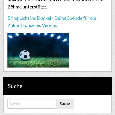
Böhme unterstützt.
Bring Licht ins Dunkel - Deine Spende für die
Zukunft unseres Vereins
Suche
Suche