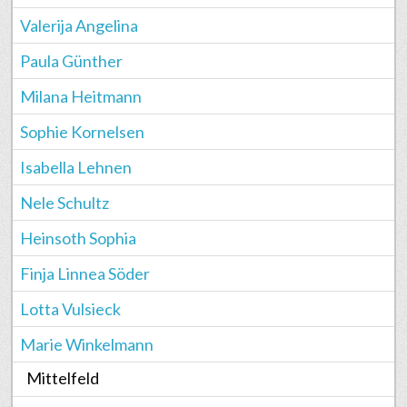
Valerija Angelina
Paula Günther
Milana Heitmann
Sophie Kornelsen
Isabella Lehnen
Nele Schultz
Heinsoth Sophia
Finja Linnea Söder
Lotta Vulsieck
Marie Winkelmann
Mittelfeld