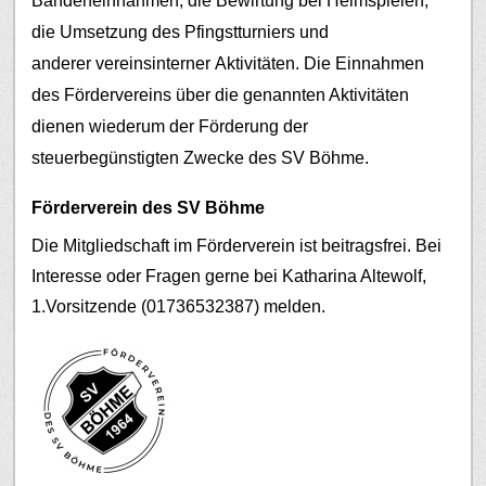
Bandeneinnahmen, die Bewirtung bei Heimspielen,
die Umsetzung des Pfingstturniers und
anderer vereinsinterner Aktivitäten.
Die Einnahmen
des Fördervereins über die genannten Aktivitäten
dienen wiederum der Förderung der
steuerbegünstigten Zwecke des SV Böhme.
Förderverein des SV Böhme
Die Mitgliedschaft im Förderverein ist beitragsfrei. Bei
Interesse oder Fragen gerne bei Katharina Altewolf,
1.Vorsitzende (01736532387) melden.