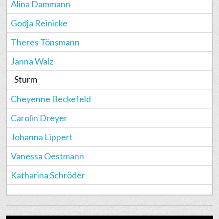
Alina Dammann
Godja Reinicke
Theres Tönsmann
Janna Walz
Sturm
Cheyenne Beckefeld
Carolin Dreyer
Johanna Lippert
Vanessa Oestmann
Katharina Schröder