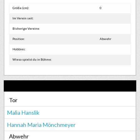
Größe (cm):
0
Im Verein seit:
Bisherige Vereine:
Position:
Abwehr
Hobbies:
Wieso spielst du in Böhme:
Tor
Malia Hanslik
Hannah Maria Mönchmeyer
Abwehr