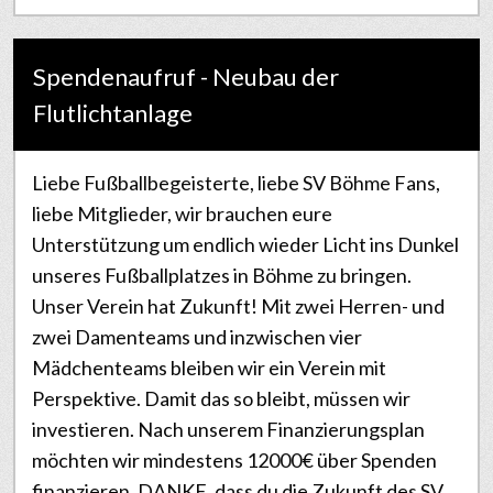
Spendenaufruf - Neubau der
Flutlichtanlage
Liebe Fußballbegeisterte, liebe SV Böhme Fans,
liebe Mitglieder, wir brauchen eure
Unterstützung um endlich wieder Licht ins Dunkel
unseres Fußballplatzes in Böhme zu bringen.
Unser Verein hat Zukunft! Mit zwei Herren- und
zwei Damenteams und inzwischen vier
Mädchenteams bleiben wir ein Verein mit
Perspektive. Damit das so bleibt, müssen wir
investieren. Nach unserem Finanzierungsplan
möchten wir mindestens 12000€ über Spenden
finanzieren. DANKE, dass du die Zukunft des SV