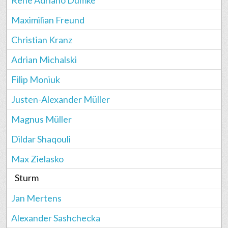
Renê Adriano Dumke
Maximilian Freund
Christian Kranz
Adrian Michalski
Filip Moniuk
Justen-Alexander Müller
Magnus Müller
Dildar Shaqouli
Max Zielasko
Sturm
Jan Mertens
Alexander Sashchecka