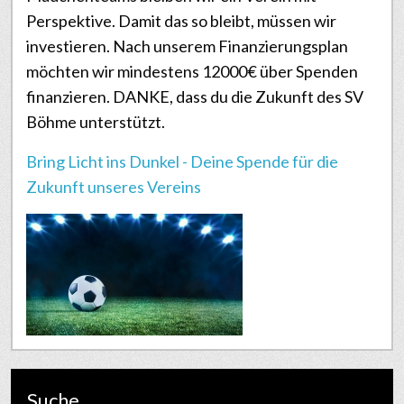
Perspektive. Damit das so bleibt, müssen wir
investieren. Nach unserem Finanzierungsplan
möchten wir mindestens 12000€ über Spenden
finanzieren. DANKE, dass du die Zukunft des SV
Böhme unterstützt.
Bring Licht ins Dunkel - Deine Spende für die
Zukunft unseres Vereins
Suche