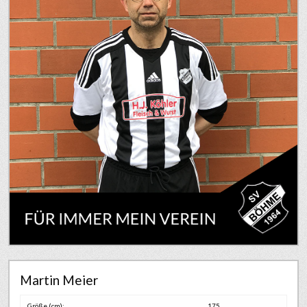
Martin Meier
Größe (cm):
175