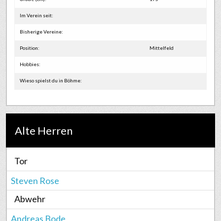
Im Verein seit:
Bisherige Vereine:
Position:
Mittelfeld
Hobbies:
Wieso spielst du in Böhme:
Alte Herren
Tor
Steven Rose
Abwehr
Andreas Bode