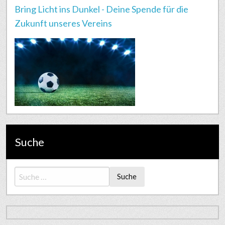
Bring Licht ins Dunkel - Deine Spende für die
Zukunft unseres Vereins
Suche
Suche