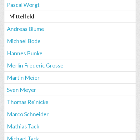
Pascal Worgt
Mittelfeld
Andreas Blume
Michael Bode
Hannes Bunke
Merlin Frederic Grosse
Martin Meier
Sven Meyer
Thomas Reinicke
Marco Schneider
Mathias Tack
Michael Tack