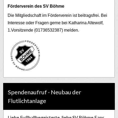
Förderverein des SV Böhme
Die Mitgliedschaft im Förderverein ist beitragsfrei. Bei
Interesse oder Fragen gerne bei Katharina Altewolf,
1.Vorsitzende (01736532387) melden.
Spendenaufruf - Neubau der
Flutlichtanlage
Liebe Fußballbegeisterte, liebe SV Böhme Fans,