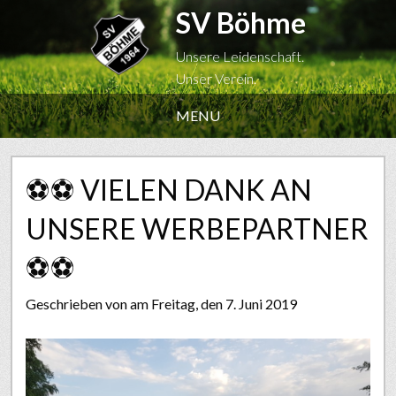
SV Böhme
Unsere Leidenschaft.
Unser Verein.
MENU
⚽️⚽️ VIELEN DANK AN
UNSERE WERBEPARTNER
⚽️⚽️
Geschrieben von
am Freitag, den 7. Juni 2019