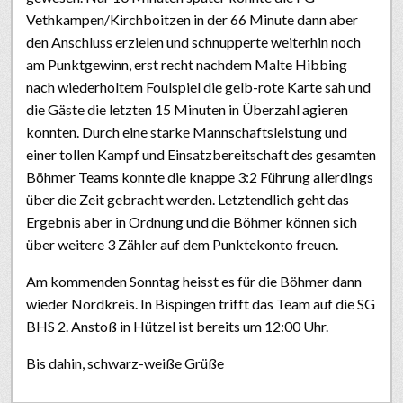
Vethkampen/Kirchboitzen in der 66 Minute dann aber
den Anschluss erzielen und schnupperte weiterhin noch
am Punktgewinn, erst recht nachdem Malte Hibbing
nach wiederholtem Foulspiel die gelb-rote Karte sah und
die Gäste die letzten 15 Minuten in Überzahl agieren
konnten. Durch eine starke Mannschaftsleistung und
einer tollen Kampf und Einsatzbereitschaft des gesamten
Böhmer Teams konnte die knappe 3:2 Führung allerdings
über die Zeit gebracht werden. Letztendlich geht das
Ergebnis aber in Ordnung und die Böhmer können sich
über weitere 3 Zähler auf dem Punktekonto freuen.
Am kommenden Sonntag heisst es für die Böhmer dann
wieder Nordkreis. In Bispingen trifft das Team auf die SG
BHS 2. Anstoß in Hützel ist bereits um 12:00 Uhr.
Bis dahin, schwarz-weiße Grüße