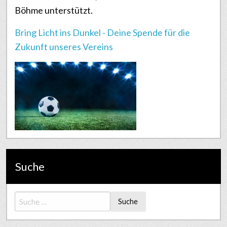
Böhme unterstützt.
Bring Licht ins Dunkel - Deine Spende für die
Zukunft unseres Vereins
Suche
Suche