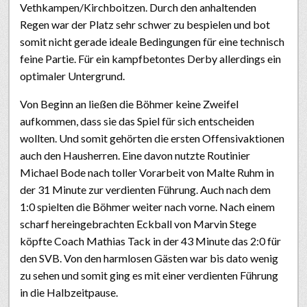
Vethkampen/Kirchboitzen. Durch den anhaltenden
Regen war der Platz sehr schwer zu bespielen und bot
somit nicht gerade ideale Bedingungen für eine technisch
feine Partie. Für ein kampfbetontes Derby allerdings ein
optimaler Untergrund.
Von Beginn an ließen die Böhmer keine Zweifel
aufkommen, dass sie das Spiel für sich entscheiden
wollten. Und somit gehörten die ersten Offensivaktionen
auch den Hausherren. Eine davon nutzte Routinier
Michael Bode nach toller Vorarbeit von Malte Ruhm in
der 31 Minute zur verdienten Führung. Auch nach dem
1:0 spielten die Böhmer weiter nach vorne. Nach einem
scharf hereingebrachten Eckball von Marvin Stege
köpfte Coach Mathias Tack in der 43 Minute das 2:0 für
den SVB. Von den harmlosen Gästen war bis dato wenig
zu sehen und somit ging es mit einer verdienten Führung
in die Halbzeitpause.