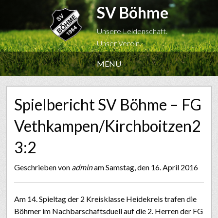
SV Böhme
Unsere Leidenschaft.
Unser Verein.
MENU
Spielbericht SV Böhme – FG
Vethkampen/Kirchboitzen2
3:2
Geschrieben von
admin
am Samstag, den 16. April 2016
Am 14. Spieltag der 2 Kreisklasse Heidekreis trafen die
Böhmer im Nachbarschaftsduell auf die 2. Herren der FG