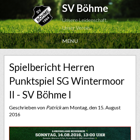
SV Böhme
Unsere Leidenschaft.
Unser Verein.
MENU
Spielbericht Herren
Punktspiel SG Wintermoor
II - SV Böhme I
Geschrieben von
Patrick
am Montag, den 15. August
2016