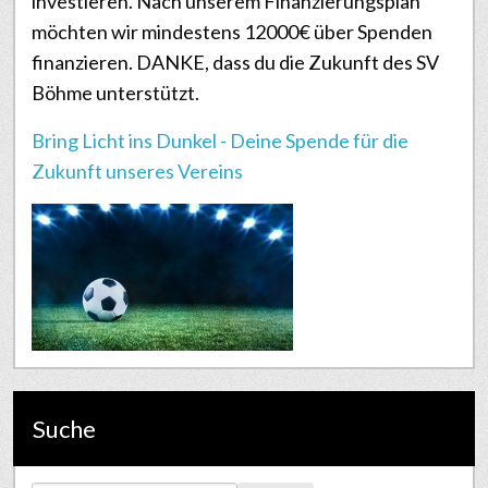
investieren. Nach unserem Finanzierungsplan
möchten wir mindestens 12000€ über Spenden
finanzieren. DANKE, dass du die Zukunft des SV
Böhme unterstützt.
Bring Licht ins Dunkel - Deine Spende für die
Zukunft unseres Vereins
Suche