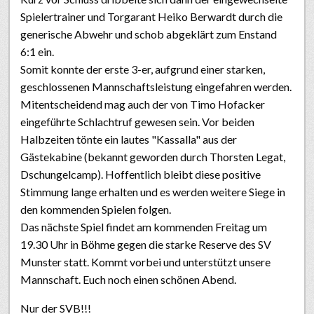
Spielertrainer und Torgarant Heiko Berwardt durch die
generische Abwehr und schob abgeklärt zum Enstand
6:1 ein.
Somit konnte der erste 3-er, aufgrund einer starken,
geschlossenen Mannschaftsleistung eingefahren werden.
Mitentscheidend mag auch der von Timo Hofacker
eingeführte Schlachtruf gewesen sein. Vor beiden
Halbzeiten tönte ein lautes "Kassalla" aus der
Gästekabine (bekannt geworden durch Thorsten Legat,
Dschungelcamp). Hoffentlich bleibt diese positive
Stimmung lange erhalten und es werden weitere Siege in
den kommenden Spielen folgen.
Das nächste Spiel findet am kommenden Freitag um
19.30 Uhr in Böhme gegen die starke Reserve des SV
Munster statt. Kommt vorbei und unterstützt unsere
Mannschaft. Euch noch einen schönen Abend.
Nur der SVB!!!