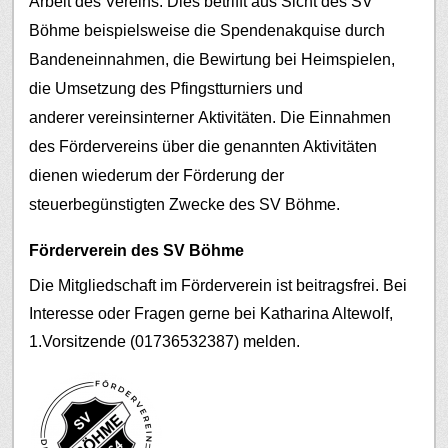
Arbeit des Vereins. Dies betrifft aus Sicht des SV
Böhme beispielsweise die Spendenakquise durch
Bandeneinnahmen, die Bewirtung bei Heimspielen,
die Umsetzung des Pfingstturniers und
anderer vereinsinterner Aktivitäten.
Die Einnahmen
des Fördervereins über die genannten Aktivitäten
dienen wiederum der Förderung der
steuerbegünstigten Zwecke des SV Böhme.
Förderverein des SV Böhme
Die Mitgliedschaft im Förderverein ist beitragsfrei. Bei
Interesse oder Fragen gerne bei Katharina Altewolf,
1.Vorsitzende (01736532387) melden.