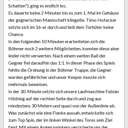
Schatten"), ging es endlich los.
Es dauerte keine 2 Minuten bis es zum 1. Mal im Gehäuse
der gegnerischen Mannschaft klingelte. Timo Hofacker
setzte sich im 16-er durch und ließ dem Torhüter keine
Chance.
In den folgenden 10 Minuten erarbeiteten sich die
Böhmer noch 2 weitere Möglicheiten, konnten diese aber
leider nicht verwerten. Nach einem weiten Ball der
Gegner fiel daraufhin das 1:1. In dieser Phase des Spiels
fehlte die Ordnung in der Böhmer Truppe, die Gegner
wurden gefährlicher und unser Keeper musste sich
mehrmals beweisen.
In der 30. Minute setzte sich unsere Laufmaschine Fabian
Hibbing auf der rechten Seite durch und zog aus
mindestens 30 Metern und quasi von der Außenlinie ab.
Was zunächst wie eine Flanke aussah, entwickelte sich
zum Top Spin, der im linken Winkel des Tores sein Ziel
fand. Mit einem Augenzwinkern versicherte uns der