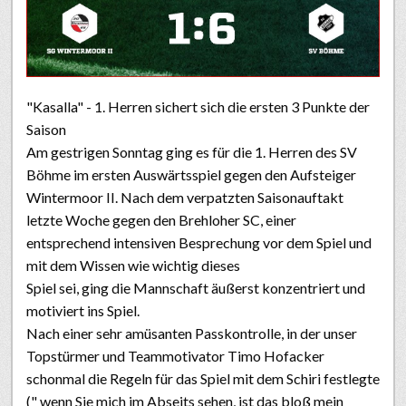
"Kasalla" - 1. Herren sichert sich die ersten 3 Punkte der
Saison
Am gestrigen Sonntag ging es für die 1. Herren des SV
Böhme im ersten Auswärtsspiel gegen den Aufsteiger
Wintermoor II. Nach dem verpatzten Saisonauftakt
letzte Woche gegen den Brehloher SC, einer
entsprechend intensiven Besprechung vor dem Spiel und
mit dem Wissen wie wichtig dieses
Spiel sei, ging die Mannschaft äußerst konzentriert und
motiviert ins Spiel.
Nach einer sehr amüsanten Passkontrolle, in der unser
Topstürmer und Teammotivator Timo Hofacker
schonmal die Regeln für das Spiel mit dem Schiri festlegte
(" wenn Sie mich im Abseits sehen, ist das bloß mein