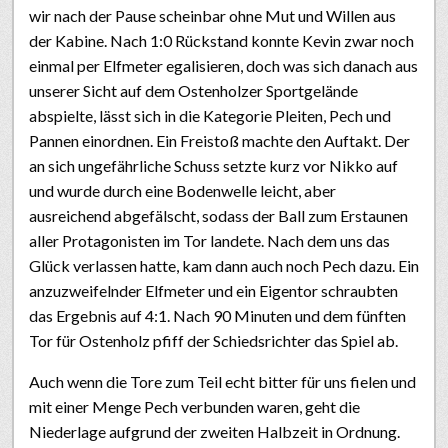
wir nach der Pause scheinbar ohne Mut und Willen aus
der Kabine. Nach 1:0 Rückstand konnte Kevin zwar noch
einmal per Elfmeter egalisieren, doch was sich danach aus
unserer Sicht auf dem Ostenholzer Sportgelände
abspielte, lässt sich in die Kategorie Pleiten, Pech und
Pannen einordnen. Ein Freistoß machte den Auftakt. Der
an sich ungefährliche Schuss setzte kurz vor Nikko auf
und wurde durch eine Bodenwelle leicht, aber
ausreichend abgefälscht, sodass der Ball zum Erstaunen
aller Protagonisten im Tor landete. Nach dem uns das
Glück verlassen hatte, kam dann auch noch Pech dazu. Ein
anzuzweifelnder Elfmeter und ein Eigentor schraubten
das Ergebnis auf 4:1. Nach 90 Minuten und dem fünften
Tor für Ostenholz pfiff der Schiedsrichter das Spiel ab.
Auch wenn die Tore zum Teil echt bitter für uns fielen und
mit einer Menge Pech verbunden waren, geht die
Niederlage aufgrund der zweiten Halbzeit in Ordnung.