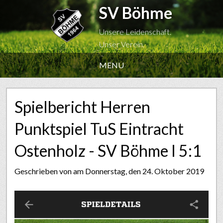
SV Böhme
Unsere Leidenschaft.
Unser Verein.
MENU
Spielbericht Herren
Punktspiel TuS Eintracht
Ostenholz - SV Böhme I 5:1
Geschrieben von
am Donnerstag, den 24. Oktober 2019