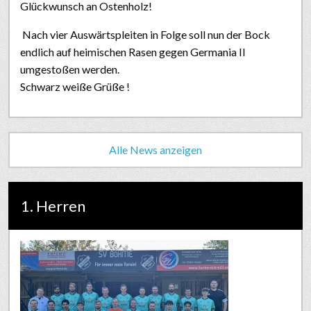
Glückwunsch an Ostenholz!
Nach vier Auswärtspleiten in Folge soll nun der Bock
endlich auf heimischen Rasen gegen Germania II
umgestoßen werden.
Schwarz weiße Grüße !
Alle News anzeigen
1. Herren