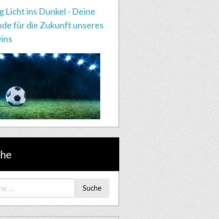
g Licht ins Dunkel - Deine
de für die Zukunft unseres
ins
che
Suche