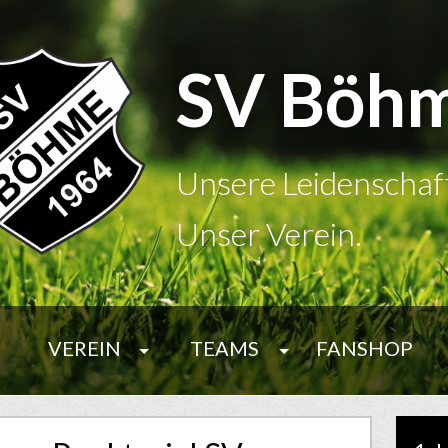
SV Böh
Unsere Leidenschaf
Unser Verein.
VEREIN
TEAMS
FANSHOP