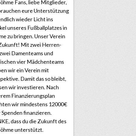
öhme Fans, liebe Mitglieder,
brauchen eure Unterstützung
ndlich wieder Licht ins
el unseres Fußballplatzes in
e zu bringen. Unser Verein
Zukunft! Mit zwei Herren-
 zwei Damenteams und
wischen vier Mädchenteams
ben wir ein Verein mit
pektive. Damit das so bleibt,
en wir investieren. Nach
rem Finanzierungsplan
hten wir mindestens 12000€
 Spenden finanzieren.
E, dass du die Zukunft des
öhme unterstützt.