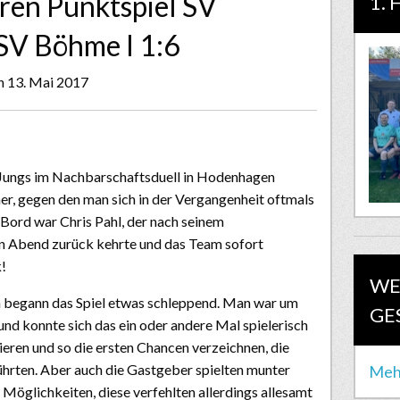
rren Punktspiel SV
1. 
SV Böhme I 1:6
n 13. Mai 2017
 Jungs im Nachbarschaftsduell in Hodenhagen
r, gegen den man sich in der Vergangenheit oftmals
 Bord war Chris Pahl, der nach seinem
en Abend zurück kehrte und das Team sofort
!
WE
begann das Spiel etwas schleppend. Man war um
GE
und konnte sich das ein oder andere Mal spielerisch
ieren und so die ersten Chancen verzeichnen, die
führten. Aber auch die Gastgeber spielten munter
Meh
 Möglichkeiten, diese verfehlten allerdings allesamt