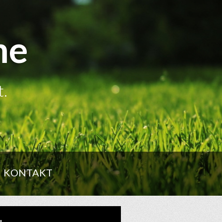
me
t.
KONTAKT