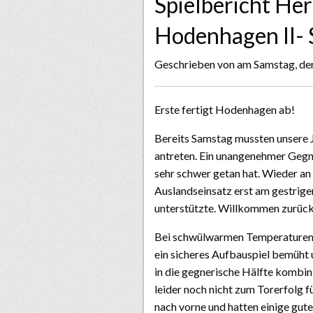
Spielbericht He
Hodenhagen II- 
Geschrieben von
am Samstag, de
Erste fertigt Hodenhagen ab!
Bereits Samstag mussten unsere
antreten. Ein unangenehmer Gegne
sehr schwer getan hat. Wieder an
Auslandseinsatz erst am gestrig
unterstützte. Willkommen zurück
Bei schwülwarmen Temperaturen 
ein sicheres Aufbauspiel bemüht 
in die gegnerische Hälfte kombin
leider noch nicht zum Torerfolg 
nach vorne und hatten einige gute