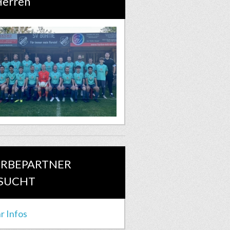
Herren
RBEPARTNER
SUCHT
r Infos