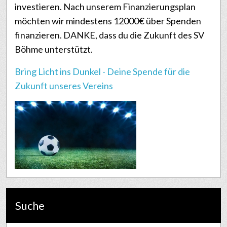
investieren. Nach unserem Finanzierungsplan
möchten wir mindestens 12000€ über Spenden
finanzieren. DANKE, dass du die Zukunft des SV
Böhme unterstützt.
Bring Licht ins Dunkel - Deine Spende für die
Zukunft unseres Vereins
Suche