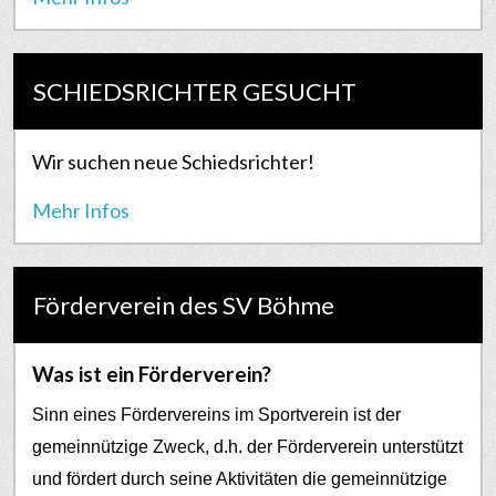
SCHIEDSRICHTER GESUCHT
Wir suchen neue Schiedsrichter!
Mehr Infos
Förderverein des SV Böhme
Was ist ein Förderverein?
Sinn eines Fördervereins im Sportverein ist der
gemeinnützige Zweck, d.h. der Förderverein unterstützt
und fördert durch seine Aktivitäten die gemeinnützige