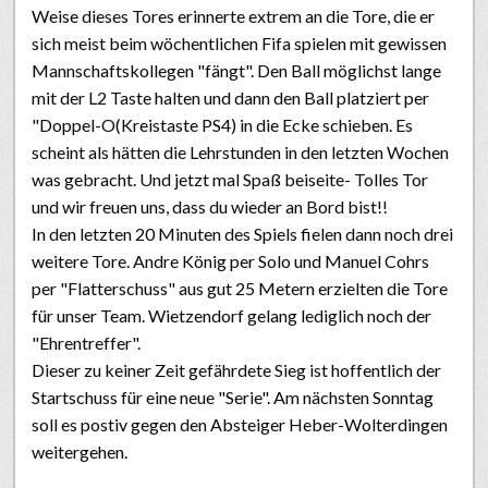
Weise dieses Tores erinnerte extrem an die Tore, die er
sich meist beim wöchentlichen Fifa spielen mit gewissen
Mannschaftskollegen "fängt". Den Ball möglichst lange
mit der L2 Taste halten und dann den Ball platziert per
"Doppel-O(Kreistaste PS4) in die Ecke schieben. Es
scheint als hätten die Lehrstunden in den letzten Wochen
was gebracht. Und jetzt mal Spaß beiseite- Tolles Tor
und wir freuen uns, dass du wieder an Bord bist!!
In den letzten 20 Minuten des Spiels fielen dann noch drei
weitere Tore. Andre König per Solo und Manuel Cohrs
per "Flatterschuss" aus gut 25 Metern erzielten die Tore
für unser Team. Wietzendorf gelang lediglich noch der
"Ehrentreffer".
Dieser zu keiner Zeit gefährdete Sieg ist hoffentlich der
Startschuss für eine neue "Serie". Am nächsten Sonntag
soll es postiv gegen den Absteiger Heber-Wolterdingen
weitergehen.