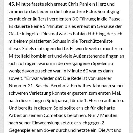
45. Minute fasste sich erneut Chris Pahl ein Herz und
zimmerte das Leder in die linke untere Ecke. Somit ging
es mit einer äußerst verdienten 3:0 Führung in die Pause.
Es dauerte keine 5 Minuten bis es erneut im Gehäuse der
Gäste klingelte. Diesmal war es Fabian Hibbing, der sich
mit einem platzierten Schuss in die Torschützenliste
dieses Spiels eintragen durfte. Es wurde weiter munter im
Mittelfeld kombiniert und viele Außenstehende fingen an
sich zu fragen, warum in den vergangenen Spielen so
wenig davon zu sehen war. In Minute 60 war es dann
soweit. "Er war wieder da". Die Rede ist von unserer
Nummer 31- Sascha Bernholz. Ein halbes Jahr nach seiner
schweren Verletzung konnte er gestern zum ersten Mal,
nach dieser langen Spielpause, für die 1. Herren auflaufen.
Und bereits in diesem Spiel sollte er sich für die harte
Arbeit an seinem Comeback belohnen. Nur 7 Minuten
nach seiner Einwechslung setzte er sich gegen 2
Gegenspieler am 16-er durch und netzte ein. Die Art und