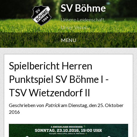
SV Böhme
Unsere Leidenschaft.
Unser Verein.
MENU
Spielbericht Herren
Punktspiel SV Böhme I -
TSV Wietzendorf II
Geschrieben von
Patrick
am Dienstag, den 25. Oktober
2016