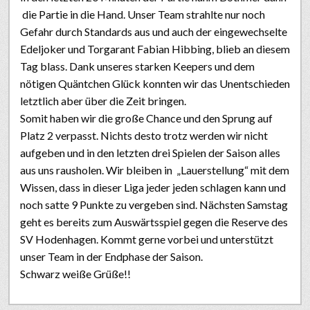
die Partie in die Hand. Unser Team strahlte nur noch
Gefahr durch Standards aus und auch der eingewechselte
Edeljoker und Torgarant Fabian Hibbing, blieb an diesem
Tag blass. Dank unseres starken Keepers und dem
nötigen Quäntchen Glück konnten wir das Unentschieden
letztlich aber über die Zeit bringen.
Somit haben wir die große Chance und den Sprung auf
Platz 2 verpasst. Nichts desto trotz werden wir nicht
aufgeben und in den letzten drei Spielen der Saison alles
aus uns rausholen. Wir bleiben in „Lauerstellung“ mit dem
Wissen, dass in dieser Liga jeder jeden schlagen kann und
noch satte 9 Punkte zu vergeben sind. Nächsten Samstag
geht es bereits zum Auswärtsspiel gegen die Reserve des
SV Hodenhagen. Kommt gerne vorbei und unterstützt
unser Team in der Endphase der Saison.
Schwarz weiße Grüße!!