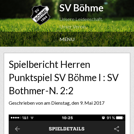
SV Böhme
Unsere Leidenschaft.
Unser Verein.
MENU
Spielbericht Herren
Punktspiel SV Böhme I : SV
Bothmer-N. 2:2
Geschrieben von
am Dienstag, den 9. Mai 2017