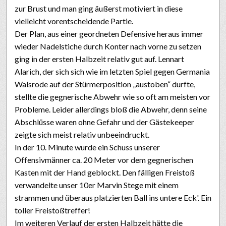
zur Brust und man ging äußerst motiviert in diese
vielleicht vorentscheidende Partie.
Der Plan, aus einer geordneten Defensive heraus immer
wieder Nadelstiche durch Konter nach vorne zu setzen
ging in der ersten Halbzeit relativ gut auf. Lennart
Alarich, der sich sich wie im letzten Spiel gegen Germania
Walsrode auf der Stürmerposition „austoben“ durfte,
stellte die gegnerische Abwehr wie so oft am meisten vor
Probleme. Leider allerdings bloß die Abwehr, denn seine
Abschlüsse waren ohne Gefahr und der Gästekeeper
zeigte sich meist relativ unbeeindruckt.
In der 10. Minute wurde ein Schuss unserer
Offensivmänner ca. 20 Meter vor dem gegnerischen
Kasten mit der Hand geblockt. Den fälligen Freistoß
verwandelte unser 10er Marvin Stege mit einem
strammen und überaus platzierten Ball ins untere Eck'. Ein
toller Freistoßtreffer!
Im weiteren Verlauf der ersten Halbzeit hätte die