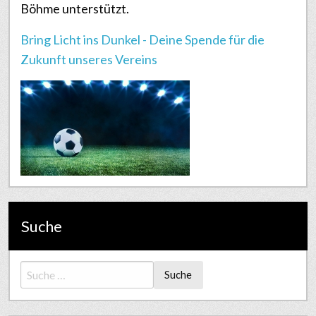
Böhme unterstützt.
Bring Licht ins Dunkel - Deine Spende für die
Zukunft unseres Vereins
Suche
Suche