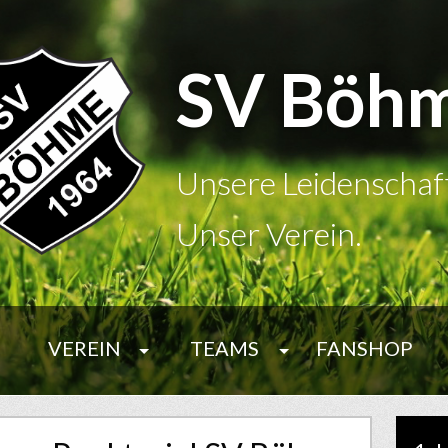
SV Böh
Unsere Leidenschaf
Unser Verein.
VEREIN
TEAMS
FANSHOP