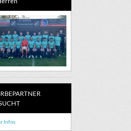
Herren
RBEPARTNER
SUCHT
r Infos