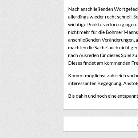
Nach anschließenden Wortgefech
allerdings wieder recht schnell. 
wichtige Punkte verloren gingen. 
nicht mehr für die Böhmer Manns
anschließenden Veränderungen, a
machten die Sache´auch nicht gera
nach Ausreden für dieses Spiel zu 
Dieses findet am kommenden Frei
Kommt möglichst zahlreich vorbei
interessanten Begegnung. Anstoß
Bis dahin und noch eine entspan