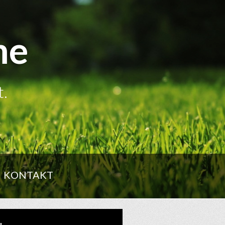
me
t.
KONTAKT