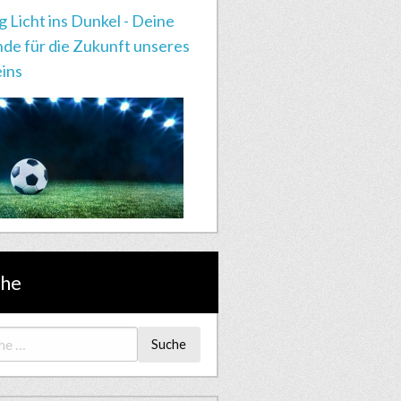
g Licht ins Dunkel - Deine
de für die Zukunft unseres
ins
che
Suche