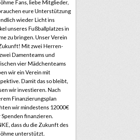
öhme Fans, liebe Mitglieder,
brauchen eure Unterstützung
ndlich wieder Licht ins
el unseres Fußballplatzes in
e zu bringen. Unser Verein
Zukunft! Mit zwei Herren-
 zwei Damenteams und
wischen vier Mädchenteams
ben wir ein Verein mit
pektive. Damit das so bleibt,
en wir investieren. Nach
rem Finanzierungsplan
hten wir mindestens 12000€
 Spenden finanzieren.
E, dass du die Zukunft des
öhme unterstützt.