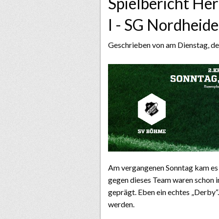
Spielbericht He
I - SG Nordheide 
Geschrieben von
am Dienstag, d
Am vergangenen Sonntag kam es z
gegen dieses Team waren schon 
geprägt. Eben ein echtes „Derby“
werden.