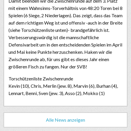
Damit beenden wir die Zwischenrunde auf dem 3. Platz
mit einem Wahnsinns-Torverhältnis von 48:20 Toren bei 8
Spielen (6 Siege, 2 Niederlagen). Das zeigt, dass das Team
auf dem richtigen Weg ist und offensiv -auch in der Breite
(siehe Torschützenliste unten)- brandgefährlich ist.
Verbesserungswürdig ist die mannschaftliche
Defensivarbeit um in den entscheidenden Spielen im April
und Mai keine Punkte herzuschenken. Haken wir die
Zwischenrunde ab, für uns gibt es dieses Jahr einen
größeren Fisch zu fangen. Nur der SVB!
Torschützenliste Zwischenrunde
Kevin (10), Chris, Merlin (jew. 8), Marvin (6), Burhan (4),
Lennart, Benni, Sven (jew. 3), Asso (2), Mokko (1)
Alle News anzeigen