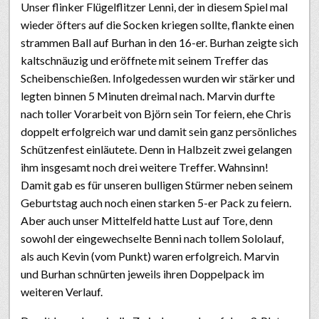
Unser flinker Flügelflitzer Lenni, der in diesem Spiel mal
wieder öfters auf die Socken kriegen sollte, flankte einen
strammen Ball auf Burhan in den 16-er. Burhan zeigte sich
kaltschnäuzig und eröffnete mit seinem Treffer das
Scheibenschießen. Infolgedessen wurden wir stärker und
legten binnen 5 Minuten dreimal nach. Marvin durfte
nach toller Vorarbeit von Björn sein Tor feiern, ehe Chris
doppelt erfolgreich war und damit sein ganz persönliches
Schützenfest einläutete. Denn in Halbzeit zwei gelangen
ihm insgesamt noch drei weitere Treffer. Wahnsinn!
Damit gab es für unseren bulligen Stürmer neben seinem
Geburtstag auch noch einen starken 5-er Pack zu feiern.
Aber auch unser Mittelfeld hatte Lust auf Tore, denn
sowohl der eingewechselte Benni nach tollem Sololauf,
als auch Kevin (vom Punkt) waren erfolgreich. Marvin
und Burhan schnürten jeweils ihren Doppelpack im
weiteren Verlauf.