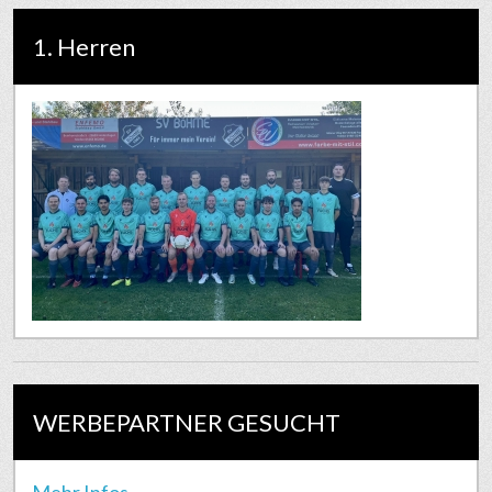
1. Herren
WERBEPARTNER GESUCHT
Mehr Infos