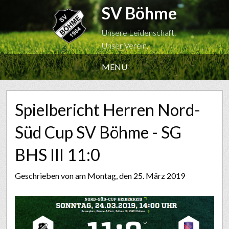
SV Böhme
Unsere Leidenschaft.
Unser Verein.
MENU
Spielbericht Herren Nord-
Süd Cup SV Böhme - SG
BHS III 11:0
Geschrieben von
am Montag, den 25. März 2019