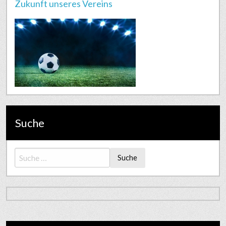
Zukunft unseres Vereins
Suche
Suche