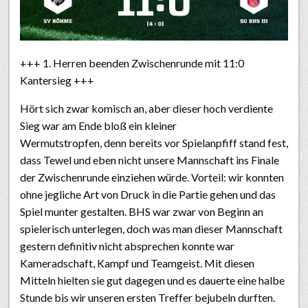
+++ 1. Herren beenden Zwischenrunde mit 11:0
Kantersieg +++
Hört sich zwar komisch an, aber dieser hoch verdiente
Sieg war am Ende bloß ein kleiner
Wermutstropfen, denn bereits vor Spielanpfiff stand fest,
dass Tewel und eben nicht unsere Mannschaft ins Finale
der Zwischenrunde einziehen würde. Vorteil: wir konnten
ohne jegliche Art von Druck in die Partie gehen und das
Spiel munter gestalten. BHS war zwar von Beginn an
spielerisch unterlegen, doch was man dieser Mannschaft
gestern definitiv nicht absprechen konnte war
Kameradschaft, Kampf und Teamgeist. Mit diesen
Mitteln hielten sie gut dagegen und es dauerte eine halbe
Stunde bis wir unseren ersten Treffer bejubeln durften.