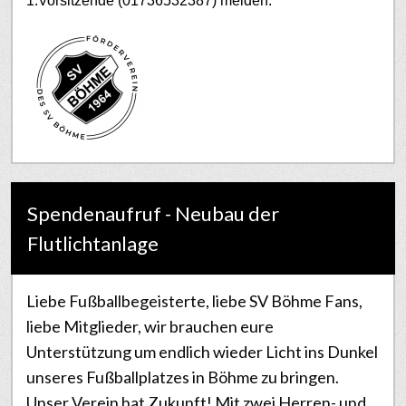
1.Vorsitzende (01736532387) melden.
Spendenaufruf - Neubau der
Flutlichtanlage
Liebe Fußballbegeisterte, liebe SV Böhme Fans,
liebe Mitglieder, wir brauchen eure
Unterstützung um endlich wieder Licht ins Dunkel
unseres Fußballplatzes in Böhme zu bringen.
Unser Verein hat Zukunft! Mit zwei Herren- und