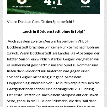
Vielen Dank an Cort für den Spielbericht !
„auch in Böddenstedt ohne Erfolg!“
Auch aus dem zweiten Auswärtsspiel beim VFL SF
Böddenstedt brachten wir keine Punkte mit nach Böhme
zurück. Wenn Böddenstedt, als Landesliga-Absteiger der
letzten Saison, ein wirklich starker Gegner war, haben wir
es selber nicht geschafft in unserer Spiel zu kommen und
liefen dann leider oft nur hinterher, was gegen einen
solchen Gegner nicht lang gut geht. Mit einem
Doppelschlag innerhalb von 3 Minuten erspielten sich die
Gastgeberinnen schnell eine beruhigende 2:0 Führung.
Der erste Treffer viel nach einem Steilpass auf der linken
Seite, genau in die Füße der Stürmerin, die den Ball dann
sicher in unserem Tor unterbringen konnte. Der zweite