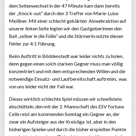
dem Seitenwechsel in der 47 Minute kam dann bereits
der „Knock-out“ durch den 3 Treffer von Marie-Luise
Meißner. Mit einer schlecht geklärten Abwehraktion auf
unserer linken Seite legten wir den Gastgeberinnen den
Ball „selber in die Füße“ und die Stürmerin nutzte diesen
Fehler zur 4:1 Führung.
Beim Auftritt in Böddenstedt war leider nichts zu holen,
denn gegen einen solch starken Gegner muss man völlig
konzentriert und mit dem entsprechenden Willen und die
notwendige Einsatz- und Laufbereitschaft auftreten, was
von uns leider nicht der Fall war.
Dieses wirklich schlechte Spiel müssen wir schnellstens
abschütteln, den mit der 2. Mannschaft des ESV Fortuna
Celle reist am kommenden Sonntag ein Gegner an, der
zwar ein Aufsteiger aus der Kreisliga ist, aber in den
bisherigen Spielen und durch die bisher erspielten Punkte