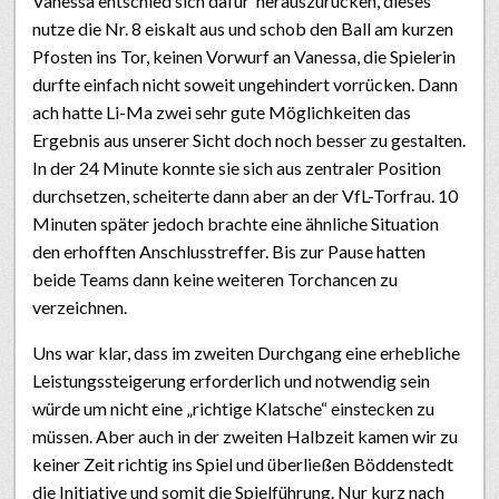
Vanessa entschied sich dafür herauszurücken, dieses
nutze die Nr. 8 eiskalt aus und schob den Ball am kurzen
Pfosten ins Tor, keinen Vorwurf an Vanessa, die Spielerin
durfte einfach nicht soweit ungehindert vorrücken. Dann
ach hatte Li-Ma zwei sehr gute Möglichkeiten das
Ergebnis aus unserer Sicht doch noch besser zu gestalten.
In der 24 Minute konnte sie sich aus zentraler Position
durchsetzen, scheiterte dann aber an der VfL-Torfrau. 10
Minuten später jedoch brachte eine ähnliche Situation
den erhofften Anschlusstreffer. Bis zur Pause hatten
beide Teams dann keine weiteren Torchancen zu
verzeichnen.
Uns war klar, dass im zweiten Durchgang eine erhebliche
Leistungssteigerung erforderlich und notwendig sein
würde um nicht eine „richtige Klatsche“ einstecken zu
müssen. Aber auch in der zweiten Halbzeit kamen wir zu
keiner Zeit richtig ins Spiel und überließen Böddenstedt
die Initiative und somit die Spielführung. Nur kurz nach