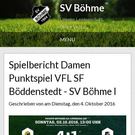
SV Böhme
Unsere Leidenschaft.
Unser Verein.
MENU
Spielbericht Damen
Punktspiel VFL SF
Böddenstedt - SV Böhme I
Geschrieben von
am Dienstag, den 4. Oktober 2016