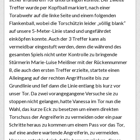
Treffer wurde per Kopfball markiert, nach einer
Torabwehr auf die linke Seite und einem folgenden
Flankenball, wobei die Torschützin leider „völlig blank“
auf unsere 5-Meter-Linie stand und ungefährdet
einköpfen konnte. Auch der 3 Treffer kann als
vermeidbar eingestuft werden, denn die während des
gesamten Spiels nicht unter Kontrolle zu bringende
Stürmerin Marie-Luise Meißner mit der Rückennummer
8, die auch den ersten Treffer erzielte, startete einen
Alleingang auf der rechten Angriffsseite bis zur
Grundlinie und lief dann die Linie entlang bis kurz vor
unser Tor. Da zwei vorangegangene Versuche sie zu
stoppen nicht gelangen, hatte Vanessa im Tor nun die
Wahl, das kurze Eck zu besetzen um einem direkten
Torschuss der Angreiferin zu vermeiden oder ein paar
Schritte heraus zu kommen um einem Pass vor das Tor,
auf eine andere wartende Angreiferin, zu vermeiden.