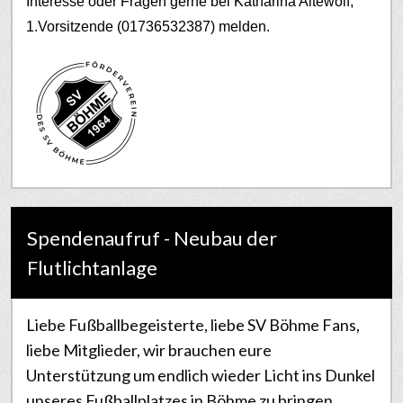
Interesse oder Fragen gerne bei Katharina Altewolf,
1.Vorsitzende (01736532387) melden.
Spendenaufruf - Neubau der
Flutlichtanlage
Liebe Fußballbegeisterte, liebe SV Böhme Fans,
liebe Mitglieder, wir brauchen eure
Unterstützung um endlich wieder Licht ins Dunkel
unseres Fußballplatzes in Böhme zu bringen.