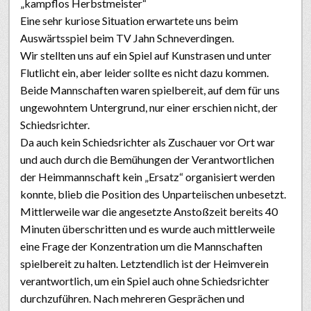
„kampflos Herbstmeister“
Eine sehr kuriose Situation erwartete uns beim
Auswärtsspiel beim TV Jahn Schneverdingen.
Wir stellten uns auf ein Spiel auf Kunstrasen und unter
Flutlicht ein, aber leider sollte es nicht dazu kommen.
Beide Mannschaften waren spielbereit, auf dem für uns
ungewohntem Untergrund, nur einer erschien nicht, der
Schiedsrichter.
Da auch kein Schiedsrichter als Zuschauer vor Ort war
und auch durch die Bemühungen der Verantwortlichen
der Heimmannschaft kein „Ersatz“ organisiert werden
konnte, blieb die Position des Unparteiischen unbesetzt.
Mittlerweile war die angesetzte Anstoßzeit bereits 40
Minuten überschritten und es wurde auch mittlerweile
eine Frage der Konzentration um die Mannschaften
spielbereit zu halten. Letztendlich ist der Heimverein
verantwortlich, um ein Spiel auch ohne Schiedsrichter
durchzuführen. Nach mehreren Gesprächen und