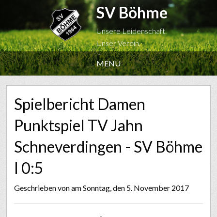
SV Böhme
Unsere Leidenschaft.
Unser Verein.
MENU
Spielbericht Damen
Punktspiel TV Jahn
Schneverdingen - SV Böhme
I 0:5
Geschrieben von
am Sonntag, den 5. November 2017