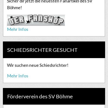
Sicher dir jetzt die neuesten Fanartikel des SV
Böhme!
Mehr Infos
SCHIEDSRICHTER GESUCHT
Wir suchen neue Schiedsrichter!
Mehr Infos
Förderverein des SV Böhme