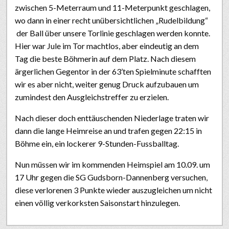
zwischen 5-Meterraum und 11-Meterpunkt geschlagen,
wo dann in einer recht unübersichtlichen „Rudelbildung“
der Ball über unsere Torlinie geschlagen werden konnte.
Hier war Jule im Tor machtlos, aber eindeutig an dem
Tag die beste Böhmerin auf dem Platz. Nach diesem
ärgerlichen Gegentor in der 63’ten Spielminute schafften
wir es aber nicht, weiter genug Druck aufzubauen um
zumindest den Ausgleichstreffer zu erzielen.
Nach dieser doch enttäuschenden Niederlage traten wir
dann die lange Heimreise an und trafen gegen 22:15 in
Böhme ein, ein lockerer 9-Stunden-Fussballtag.
Nun müssen wir im kommenden Heimspiel am 10.09. um
17 Uhr gegen die SG Gudsborn-Dannenberg versuchen,
diese verlorenen 3 Punkte wieder auszugleichen um nicht
einen völlig verkorksten Saisonstart hinzulegen.