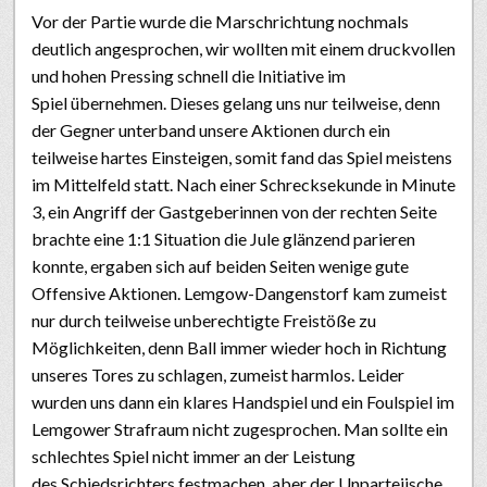
Vor der Partie wurde die Marschrichtung nochmals
deutlich angesprochen, wir wollten mit einem druckvollen
und hohen Pressing schnell die Initiative im
Spiel übernehmen. Dieses gelang uns nur teilweise, denn
der Gegner unterband unsere Aktionen durch ein
teilweise hartes Einsteigen, somit fand das Spiel meistens
im Mittelfeld statt. Nach einer Schrecksekunde in Minute
3, ein Angriff der Gastgeberinnen von der rechten Seite
brachte eine 1:1 Situation die Jule glänzend parieren
konnte, ergaben sich auf beiden Seiten wenige gute
Offensive Aktionen. Lemgow-Dangenstorf kam zumeist
nur durch teilweise unberechtigte Freistöße zu
Möglichkeiten, denn Ball immer wieder hoch in Richtung
unseres Tores zu schlagen, zumeist harmlos. Leider
wurden uns dann ein klares Handspiel und ein Foulspiel im
Lemgower Strafraum nicht zugesprochen. Man sollte ein
schlechtes Spiel nicht immer an der Leistung
des Schiedsrichters festmachen, aber der Unparteiische