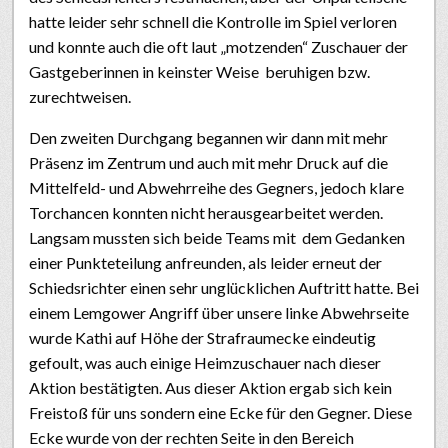
hatte leider sehr schnell die Kontrolle im Spiel verloren
und konnte auch die oft laut „motzenden“ Zuschauer der
Gastgeberinnen in keinster Weise beruhigen bzw.
zurechtweisen.
Den zweiten Durchgang begannen wir dann mit mehr
Präsenz im Zentrum und auch mit mehr Druck auf die
Mittelfeld- und Abwehrreihe des Gegners, jedoch klare
Torchancen konnten nicht herausgearbeitet werden.
Langsam mussten sich beide Teams mit dem Gedanken
einer Punkteteilung anfreunden, als leider erneut der
Schiedsrichter einen sehr unglücklichen Auftritt hatte. Bei
einem Lemgower Angriff über unsere linke Abwehrseite
wurde Kathi auf Höhe der Strafraumecke eindeutig
gefoult, was auch einige Heimzuschauer nach dieser
Aktion bestätigten. Aus dieser Aktion ergab sich kein
Freistoß für uns sondern eine Ecke für den Gegner. Diese
Ecke wurde von der rechten Seite in den Bereich