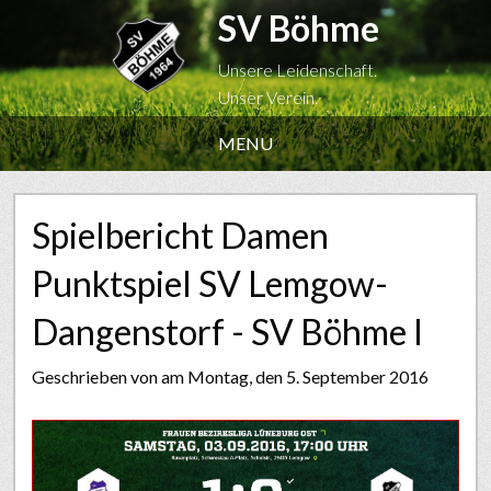
SV Böhme
Unsere Leidenschaft.
Unser Verein.
MENU
Spielbericht Damen
Punktspiel SV Lemgow-
Dangenstorf - SV Böhme I
Geschrieben von
am Montag, den 5. September 2016