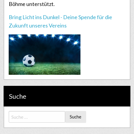
Böhme unterstützt.
Bring Licht ins Dunkel - Deine Spende für die
Zukunft unseres Vereins
Suche
Suche