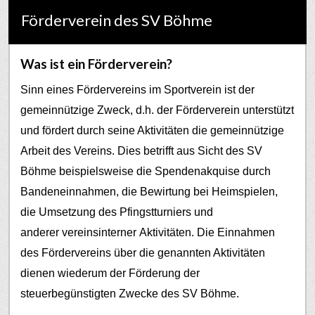
Förderverein des SV Böhme
Was ist ein Förderverein?
Sinn eines Fördervereins im Sportverein ist der
gemeinnützige Zweck, d.h. der Förderverein unterstützt
und fördert durch seine Aktivitäten die gemeinnützige
Arbeit des Vereins. Dies betrifft aus Sicht des SV
Böhme beispielsweise die Spendenakquise durch
Bandeneinnahmen, die Bewirtung bei Heimspielen,
die Umsetzung des Pfingstturniers und
anderer vereinsinterner Aktivitäten.
Die Einnahmen
des Fördervereins über die genannten Aktivitäten
dienen wiederum der Förderung der
steuerbegünstigten Zwecke des SV Böhme.