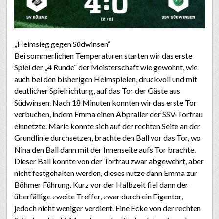
„Heimsieg gegen Südwinsen“
Bei sommerlichen Temperaturen starten wir das erste
Spiel der „4 Runde“ der Meisterschaft wie gewohnt, wie
auch bei den bisherigen Heimspielen, druckvoll und mit
deutlicher Spielrichtung, auf das Tor der Gäste aus
Südwinsen. Nach 18 Minuten konnten wir das erste Tor
verbuchen, indem Emma einen Abpraller der SSV-Torfrau
einnetzte. Marie konnte sich auf der rechten Seite an der
Grundlinie du
rchsetzen, brachte den Ball vor das Tor, wo
Nina den Ball dann mit der Innenseite aufs Tor brachte.
Dieser Ball konnte von der Torfrau zwar abgewehrt, aber
nicht festgehalten werden, dieses nutze dann Emma zur
Böhmer Führung. Kurz vor der Halbzeit fiel dann der
überfällige zweite Treffer, zwar durch ein Eigentor,
jedoch nicht weniger verdient. Eine Ecke von der rechten