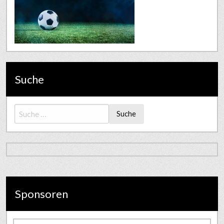
Suche
Suche
Sponsoren