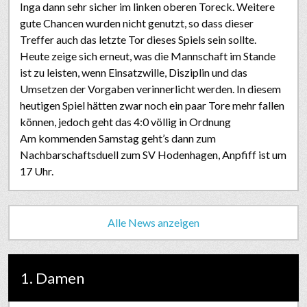
Inga dann sehr sicher im linken oberen Toreck. Weitere
gute Chancen wurden nicht genutzt, so dass dieser
Treffer auch das letzte Tor dieses Spiels sein sollte.
Heute zeige sich erneut, was die Mannschaft im Stande
ist zu leisten, wenn Einsatzwille, Disziplin und das
Umsetzen der Vorgaben verinnerlicht werden. In diesem
heutigen Spiel hätten zwar noch ein paar Tore mehr fallen
können, jedoch geht das 4:0 völlig in Ordnung
Am kommenden Samstag geht’s dann zum
Nachbarschaftsduell zum SV Hodenhagen, Anpfiff ist um
17 Uhr.
Alle News anzeigen
1. Damen