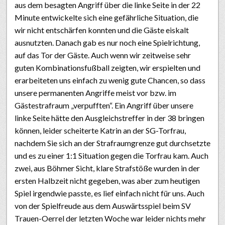
aus dem besagten Angriff über die linke Seite in der 22
Minute entwickelte sich eine gefährliche Situation, die
wir nicht entschärfen konnten und die Gäste eiskalt
ausnutzten. Danach gab es nur noch eine Spielrichtung,
auf das Tor der Gäste. Auch wenn wir zeitweise sehr
guten Kombinationsfußball zeigten, wir erspielten und
erarbeiteten uns einfach zu wenig gute Chancen, so dass
unsere permanenten Angriffe meist vor bzw. im
Gästestrafraum „verpufften“. Ein Angriff über unsere
linke Seite hätte den Ausgleichstreffer in der 38 bringen
können, leider scheiterte Katrin an der SG-Torfrau,
nachdem Sie sich an der Strafraumgrenze gut durchsetzte
und es zu einer 1:1 Situation gegen die Torfrau kam. Auch
zwei, aus Böhmer Sicht, klare Strafstöße wurden in der
ersten Halbzeit nicht gegeben, was aber zum heutigen
Spiel irgendwie passte, es lief einfach nicht für uns. Auch
von der Spielfreude aus dem Auswärtsspiel beim SV
Trauen-Oerrel der letzten Woche war leider nichts mehr