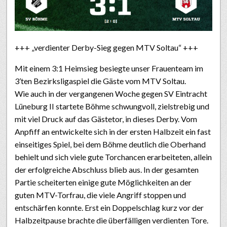
+++ „verdienter Derby-Sieg gegen MTV Soltau“ +++
Mit einem 3:1 Heimsieg besiegte unser Frauenteam im
3’ten Bezirksligaspiel die Gäste vom MTV Soltau.
Wie auch in der vergangenen Woche gegen SV Eintracht
Lüneburg II startete Böhme schwungvoll, zielstrebig und
mit viel Druck auf das Gästetor, in dieses Derby. Vom
Anpfiff an entwickelte sich in der ersten Halbzeit ein fast
einseitiges Spiel, bei dem Böhme deutlich die Oberhand
behielt und sich viele gute Torchancen erarbeiteten,
allein
der erfolgreiche Abschluss blieb aus. In der gesamten
Partie scheiterten einige gute Möglichkeiten an der
guten MTV-Torfrau, die viele Angriff stoppen und
entschärfen konnte. Erst ein Doppelschlag kurz vor der
Halbzeitpause brachte die überfälligen verdienten Tore.