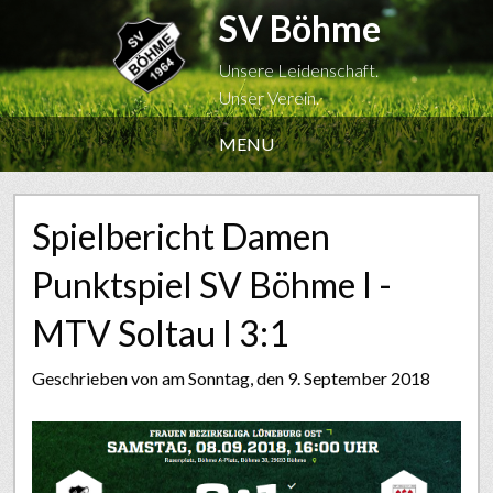
SV Böhme
Unsere Leidenschaft.
Unser Verein.
MENU
Spielbericht Damen
Punktspiel SV Böhme I -
MTV Soltau I 3:1
Geschrieben von
am Sonntag, den 9. September 2018