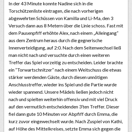
In der 43 Minute konnte Nadine sich in die
Torschützenliste eintragen, die nach vorherigen
abgewehrten Schüssen von Kamilla und Li-Ma, den 3
Versuch dann aus 8 Metern über die Linie schoss. Fast mit
dem Pausenpfiff erhöhte Alex, nach einem „Alleingang“
aus dem Zentrum heraus durch die gegnerische
Innenverteidigung, auf 2:0. Nach dem Seitenwechsel ließ
man nicht nach und versuchte durch einen weiteren
Treffer das Spiel vorzeitig zu entscheiden. Leider brachte
ein “Torwartschnitzer“ nach einem Weitschuss die etwas
stärker werdenden Gäste, durch diesen unnötigen
Anschlusstreffer, wieder ins Spiel und die Partie wurde
wieder spannend. Unsere Mädels ließen jedoch nicht
nach und spielten weiterhin offensiv und mit viel Druck
auf den vermutlich entscheidenden 3’ten Treffer. Dieser
fiel dann gute 10 Minuten vor Abpfiff durch Emma, die
kurz zuvor eingewechselt wurde. Nach Zuspiel von Kathi,
auf Höhe des Mittelkreises, setzte Emma sich gegen die