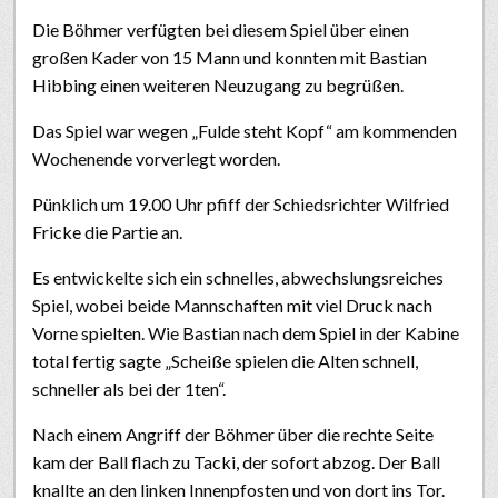
Die Böhmer verfügten bei diesem Spiel über einen
großen Kader von 15 Mann und konnten mit Bastian
Hibbing einen weiteren Neuzugang zu begrüßen.
Das Spiel war wegen „Fulde steht Kopf“ am kommenden
Wochenende vorverlegt worden.
Pünklich um 19.00 Uhr pfiff der Schiedsrichter Wilfried
Fricke die Partie an.
Es entwickelte sich ein schnelles, abwechslungsreiches
Spiel, wobei beide Mannschaften mit viel Druck nach
Vorne spielten. Wie Bastian nach dem Spiel in der Kabine
total fertig sagte „Scheiße spielen die Alten schnell,
schneller als bei der 1ten“.
Nach einem Angriff der Böhmer über die rechte Seite
kam der Ball flach zu Tacki, der sofort abzog. Der Ball
knallte an den linken Innenpfosten und von dort ins Tor.