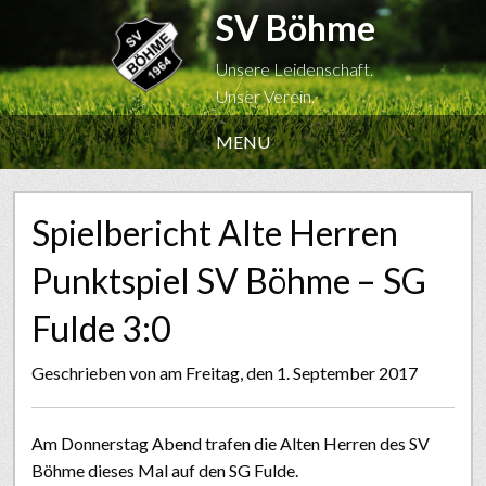
SV Böhme
Unsere Leidenschaft.
Unser Verein.
MENU
Spielbericht Alte Herren
Punktspiel SV Böhme – SG
Fulde 3:0
Geschrieben von
am Freitag, den 1. September 2017
Am Donnerstag Abend trafen die Alten Herren des SV
Böhme dieses Mal auf den SG Fulde.