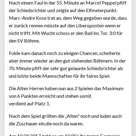
Nach einem Faul in der 55. Minute an Marcel Peppel pfiff
der Schiedsrichter und zeigte auf den Elfmeterpunkt.
Marc-Andre Kose trat an, dem Weg gegeben wurde, dass
er zurück rennen müsste auf den Liberoposten wenn er
nicht trifft. Mit Wucht schoss er den Ball ins Tor. 3:0 für
den SV Böhme.
Fulde kam danach noch zu einigen Chancen, scheiterte
aber immer wieder an den gut stehenden Böhmern. In der
70. Minute pfiff der sehr gut gelaunte Schiedsrichter ab
und lobte beide Mannschaften für ihr faires Spiel.
Die Alten Herren haben nun aus 2 Spielen das Maximum
von 6 Punkten erreicht und stehen somit
verdient auf Platz 1.
Nach dem Spiel grillten die „Alten“ noch und luden auch
die Zuschauer ein,die noch da waren.
Am 10.09.2017 geht es um 10.00 Uhr gegen Germania