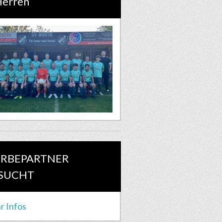
Herren
RBEPARTNER
SUCHT
r Infos