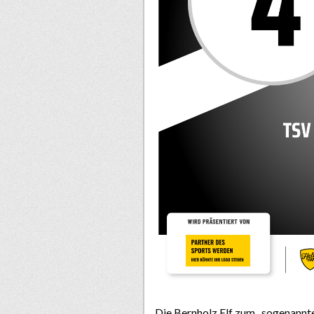
Die Bernholz Elf zum „sogenannte