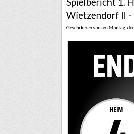
Spielbericht 1. 
Wietzendorf II 
Geschrieben von
am Montag, den