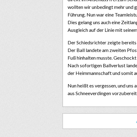
wollten wir unbedingt mehr und g
Führung. Nun war eine Teamleistu
Dies gelang uns auch eine Zeitla
Ausgleich auf der Linie mit sei
Der Schiedsrichter zeigte bereits 
Der Ball landete am zweiten Pfos
Fuß hinhalten musste. Geschockt 
Nach sofortigen Ballverlust lande
der Heimmannschaft und somit a
Nun heißt es vergessen, und uns a
aus Schneeverdingen vorzubereit