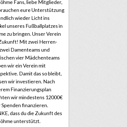
öhme Fans, liebe Mitglieder,
brauchen eure Unterstützung
ndlich wieder Licht ins
el unseres Fußballplatzes in
e zu bringen. Unser Verein
Zukunft! Mit zwei Herren-
 zwei Damenteams und
wischen vier Mädchenteams
ben wir ein Verein mit
pektive. Damit das so bleibt,
en wir investieren. Nach
rem Finanzierungsplan
hten wir mindestens 12000€
 Spenden finanzieren.
E, dass du die Zukunft des
öhme unterstützt.