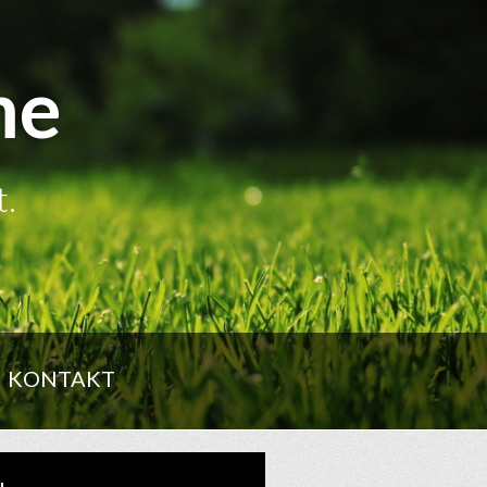
me
t.
KONTAKT