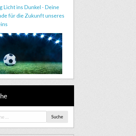
g Licht ins Dunkel - Deine
de für die Zukunft unseres
ins
che
Suche