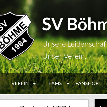
SV Böh
Unsere Leidenschaf
Unser Verein.
VEREIN
TEAMS
FANSHOP