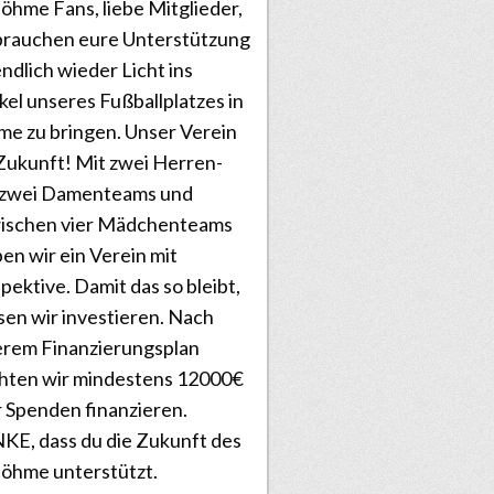
öhme Fans, liebe Mitglieder,
brauchen eure Unterstützung
ndlich wieder Licht ins
el unseres Fußballplatzes in
e zu bringen. Unser Verein
Zukunft! Mit zwei Herren-
 zwei Damenteams und
wischen vier Mädchenteams
ben wir ein Verein mit
pektive. Damit das so bleibt,
en wir investieren. Nach
rem Finanzierungsplan
hten wir mindestens 12000€
 Spenden finanzieren.
E, dass du die Zukunft des
öhme unterstützt.