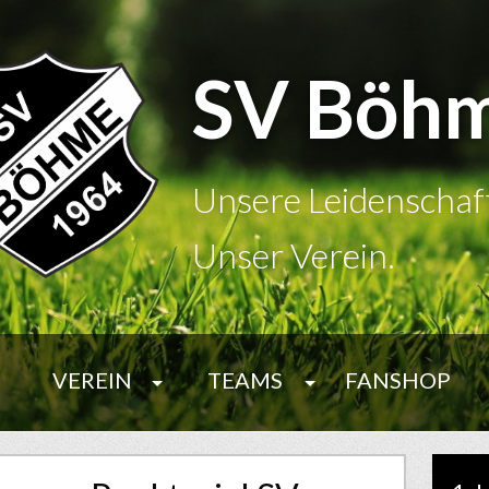
SV Böh
Unsere Leidenschaf
Unser Verein.
VEREIN
TEAMS
FANSHOP