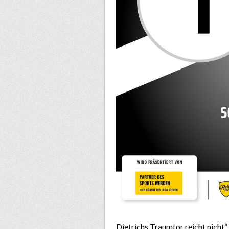
„Dietrichs Traumtor reicht nicht“