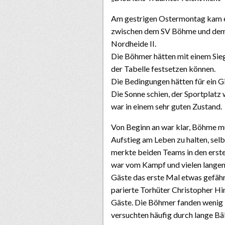
Am gestrigen Ostermontag kam e
zwischen dem SV Böhme und dem 
Nordheide II.
Die Böhmer hätten mit einem Sieg
der Tabelle festsetzen können.
Die Bedingungen hätten für ein Gi
Die Sonne schien, der Sportplatz 
war in einem sehr guten Zustand.
Von Beginn an war klar, Böhme m
Aufstieg am Leben zu halten, sel
merkte beiden Teams in den erste
war vom Kampf und vielen langen 
Gäste das erste Mal etwas gefäh
parierte Torhüter Christopher Hi
Gäste. Die Böhmer fanden wenig 
versuchten häufig durch lange Bä