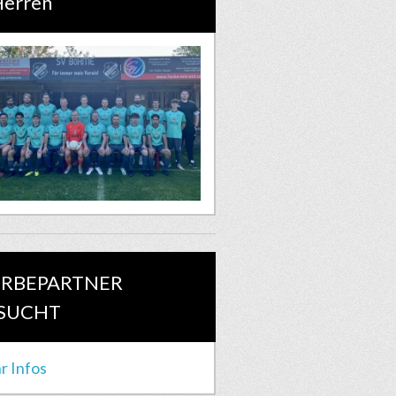
Herren
RBEPARTNER
SUCHT
r Infos