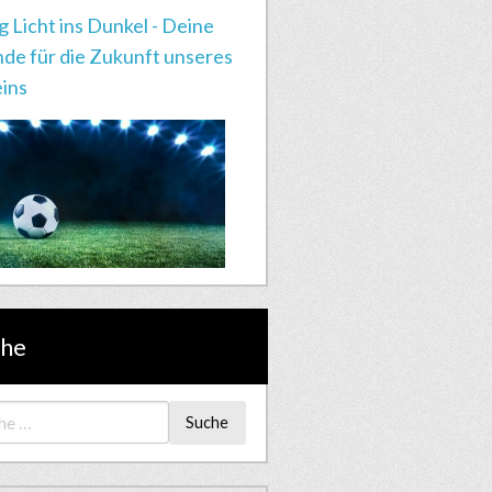
g Licht ins Dunkel - Deine
de für die Zukunft unseres
ins
che
Suche