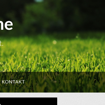
me
t.
KONTAKT