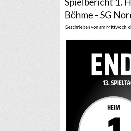
Spielbericht 1. 
Böhme - SG Nord
Geschrieben von
am Mittwoch, de