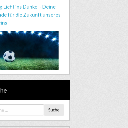
g Licht ins Dunkel - Deine
de für die Zukunft unseres
ins
che
Suche