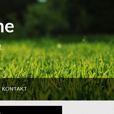
me
t.
KONTAKT