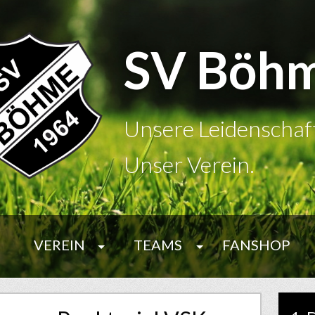
SV Böh
Unsere Leidenschaf
Unser Verein.
VEREIN
TEAMS
FANSHOP