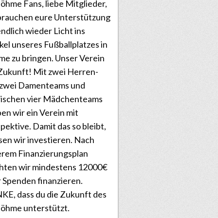
öhme Fans, liebe Mitglieder,
brauchen eure Unterstützung
ndlich wieder Licht ins
el unseres Fußballplatzes in
e zu bringen. Unser Verein
Zukunft! Mit zwei Herren-
 zwei Damenteams und
wischen vier Mädchenteams
ben wir ein Verein mit
pektive. Damit das so bleibt,
en wir investieren. Nach
rem Finanzierungsplan
hten wir mindestens 12000€
 Spenden finanzieren.
E, dass du die Zukunft des
öhme unterstützt.