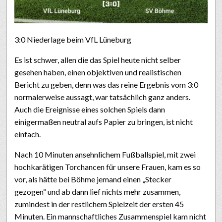
3:0 Niederlage beim VfL Lüneburg
Es ist schwer, allen die das Spiel heute nicht selber
gesehen haben, einen objektiven und realistischen
Bericht zu geben, denn was das reine Ergebnis vom 3:0
normalerweise aussagt, war tatsächlich ganz anders.
Auch die Ereignisse eines solchen Spiels dann
einigermaßen neutral aufs Papier zu bringen, ist nicht
einfach.
Nach 10 Minuten ansehnlichem Fußballspiel, mit zwei
hochkarätigen Torchancen für unsere Frauen, kam es so
vor, als hätte bei Böhme jemand einen „Stecker
gezogen“ und ab dann lief nichts mehr zusammen,
zumindest in der restlichem Spielzeit der ersten 45
Minuten. Ein mannschaftliches Zusammenspiel kam nicht