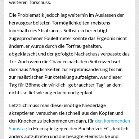
weiteren Torschuss.
Die Problematik jedoch lag weiterhin im Auslassen der
herausgearbeiteten Tormöglichkeiten, meistens
innerhalb des Strafraums. Selbst ein berechtigt
zugesprochener Foulelfmeter konnte das Ergebnis nicht
ändern, er wurde durch die Torfrau gehalten,
abgeklatscht und der gefolgte Nachschuss verpasste das
Tor. Auch wenn die Chancen nach dem Seitenwechsel
durchaus Möglichkeiten zur Ergebnisänderung bis hin
zur realistischen Punkteteilung aufzeigten, war dieser
Tag für Böhme ein wirklich „gebrauchter Tag“ an dem
nichts so lief wie angedacht und geplant.
Letztlich muss man diese unnötige Niederlage
akzeptieren, versuchen sie schnell aus den Köpfen und
den Knochen zu bekommen um dann, für
den kommenden
Samstag
in Heimspiel gegen den Buchholzer FC, deutlich
anders aufzutreten und die besagte Heimstärke und