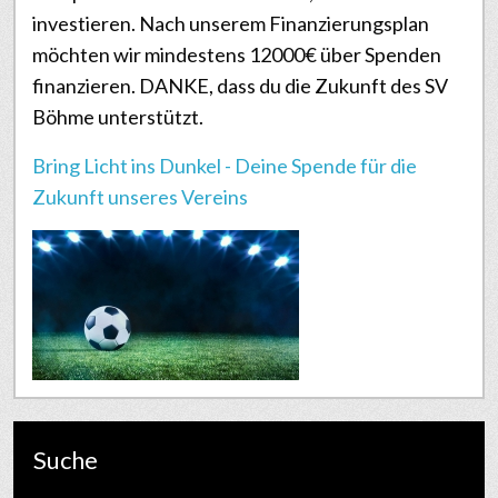
investieren. Nach unserem Finanzierungsplan
möchten wir mindestens 12000€ über Spenden
finanzieren. DANKE, dass du die Zukunft des SV
Böhme unterstützt.
Bring Licht ins Dunkel - Deine Spende für die
Zukunft unseres Vereins
Suche