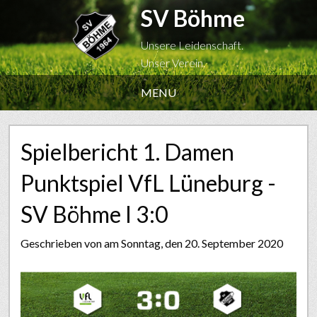
SV Böhme
Unsere Leidenschaft.
Unser Verein.
MENU
Spielbericht 1. Damen
Punktspiel VfL Lüneburg -
SV Böhme I 3:0
Geschrieben von
am Sonntag, den 20. September 2020