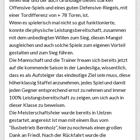
Offensive-Spiels und eines guten Defensive-Riegels, mit
einer Tordifferenz von + 78 Toren, ist.
Wenn es spielerisch mal nicht so gut funktionierte,
konnte die physische Leistungsbereitschaft, zusammen
mit dem unbedingten Willen zum Sieg, diesen Mangel
ausgleichen und auch solche Spiele zum eigenen Vorteil
gestalten und zum Sieg führen.
Die Mannschaft und die Trainer freuen sich bereits jetzt
auf die kommende Saison in der Landesliga, wissentlich,
dass es als Aufsteiger das eindeutige Ziel sein muss, diese
höherklassig Staffel anzunehmen, jedes Spiel und damit
jeden Gegner entsprechend ernst zu nehmen und immer
100% Leistungsbereitschaft zu zeigen, um sich auch in
dieser Klasse zu beweisen.
Die Meisterschaftsfeier wurde bereits in Uelzen
gestartet, angereist ist man mit einem Bus vom
“Busbetrieb Bernholz“, hierzu nochmals einen großen
Dank an Friedl. Nach der Rückfahrt wurde die