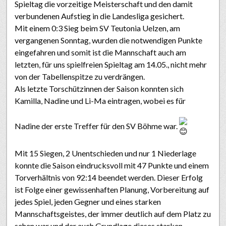
Spieltag die vorzeitige Meisterschaft und den damit
verbundenen Aufstieg in die Landesliga gesichert.
Mit einem 0:3 Sieg beim SV Teutonia Uelzen, am
vergangenen Sonntag, wurden die notwendigen Punkte
eingefahren und somit ist die Mannschaft auch am
letzten, für uns spielfreien Spieltag am 14.05., nicht mehr
von der Tabellenspitze zu verdrängen.
Als letzte Torschützinnen der Saison konnten sich
Kamilla, Nadine und Li-Ma eintragen, wobei es für
Nadine der erste Treffer für den SV Böhme war.
Mit 15 Siegen, 2 Unentschieden und nur 1 Niederlage
konnte die Saison eindrucksvoll mit 47 Punkte und einem
Torverhältnis von 92:14 beendet werden. Dieser Erfolg
ist Folge einer gewissenhaften Planung, Vorbereitung auf
jedes Spiel, jeden Gegner und eines starken
Mannschaftsgeistes, der immer deutlich auf dem Platz zu
sehen war und der auch Grundlage dieses starken