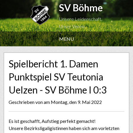
SV Böhme
Unsere Leidenschaft.
Unser Verein.
MENU
Spielbericht 1. Damen
Punktspiel SV Teutonia
Uelzen - SV Böhme I 0:3
Geschrieben von
am Montag, den 9. Mai 2022
Es ist geschafft, Aufstieg perfekt gemacht!
Unsere Bezirksligaligistinnen haben sich am vorletzten