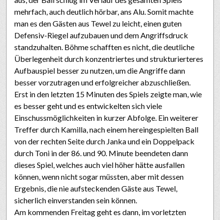
mehrfach, auch deutlich hörbar, ans Alu. Somit machte
man es den Gästen aus Tewel zu leicht, einen guten
Defensiv-Riegel aufzubauen und dem Angriffsdruck
standzuhalten. Böhme schafften es nicht, die deutliche
Überlegenheit durch konzentriertes und strukturierteres
Aufbauspiel besser zu nutzen, um die Angriffe dann
besser vorzutragen und erfolgreicher abzuschließen.
Erst in den letzten 15 Minuten des Spiels zeigte man, wie
es besser geht und es entwickelten sich viele
Einschussmöglichkeiten in kurzer Abfolge. Ein weiterer
Treffer durch Kamilla, nach einem hereingespielten Ball
von der rechten Seite durch Janka und ein Doppelpack
durch Toni in der 86. und 90. Minute beendeten dann
dieses Spiel, welches auch viel höher hätte ausfallen
können, wenn nicht sogar müssten, aber mit dessen
Ergebnis, die nie aufsteckenden Gäste aus Tewel,
sicherlich einverstanden sein können.
Am kommenden Freitag geht es dann, im vorletzten