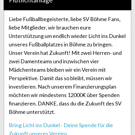
Liebe Fußballbegeisterte, liebe SV Böhme Fans,
liebe Mitglieder, wir brauchen eure
Unterstützung um endlich wieder Licht ins Dunkel
unseres Fußballplatzes in Böhme zu bringen.
Unser Verein hat Zukunft! Mit zwei Herren- und
zwei Damenteams und inzwischen vier
Mädchenteams bleiben wir ein Verein mit
Perspektive. Damit das so bleibt, müssen wir
investieren. Nach unserem Finanzierungsplan
möchten wir mindestens 12000€ über Spenden
finanzieren. DANKE, dass du die Zukunft des SV
Böhme unterstützt.
Bring Licht ins Dunkel - Deine Spende für die
Zukunft unseres Vereins