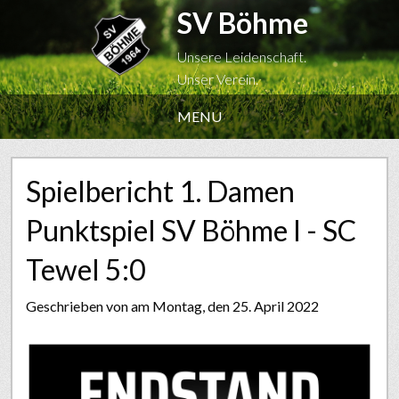
SV Böhme
Unsere Leidenschaft.
Unser Verein.
MENU
Spielbericht 1. Damen
Punktspiel SV Böhme I - SC
Tewel 5:0
Geschrieben von
am Montag, den 25. April 2022