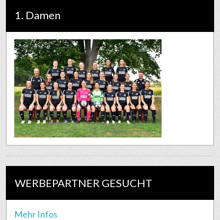
1. Damen
WERBEPARTNER GESUCHT
Mehr Infos