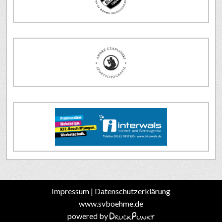
Impressum
|
Datenschutzerklärung
www.svboehme.de
powered by