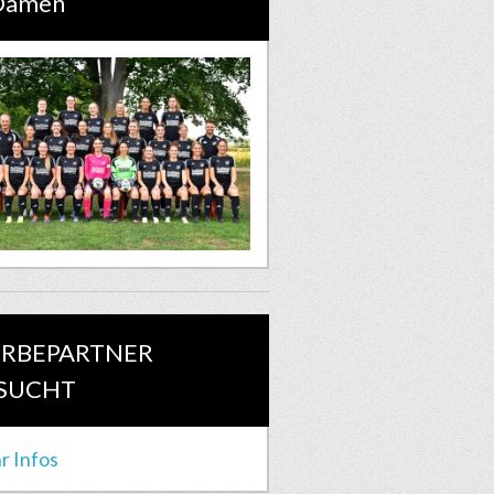
 Damen
RBEPARTNER
SUCHT
r Infos