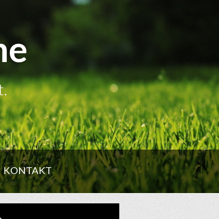
me
t.
KONTAKT