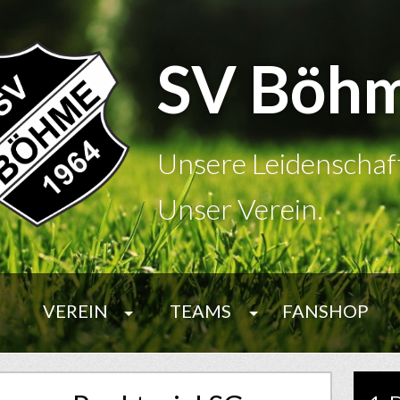
SV Böh
Unsere Leidenschaf
Unser Verein.
VEREIN
TEAMS
FANSHOP