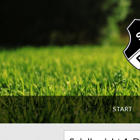
START