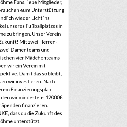
öhme Fans, liebe Mitglieder,
brauchen eure Unterstützung
ndlich wieder Licht ins
el unseres Fußballplatzes in
e zu bringen. Unser Verein
Zukunft! Mit zwei Herren-
 zwei Damenteams und
wischen vier Mädchenteams
ben wir ein Verein mit
pektive. Damit das so bleibt,
en wir investieren. Nach
rem Finanzierungsplan
hten wir mindestens 12000€
 Spenden finanzieren.
E, dass du die Zukunft des
öhme unterstützt.