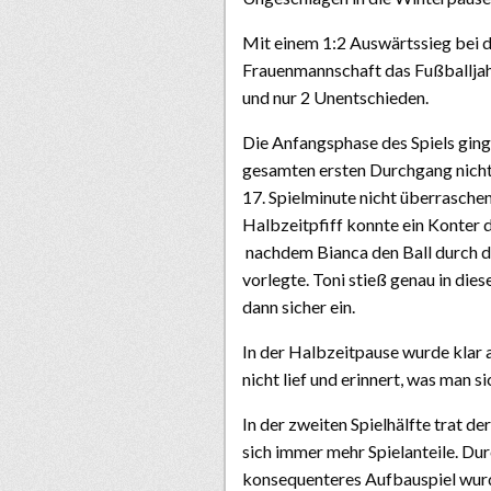
Mit einem 1:2 Auswärtssieg bei
Frauenmannschaft das Fußballjahr
und nur 2 Unentschieden.
Die Anfangsphase des Spiels gin
gesamten ersten Durchgang nicht z
17. Spielminute nicht überrasche
Halbzeitpfiff konnte ein Konter 
nachdem Bianca den Ball durch di
vorlegte. Toni stieß genau in dies
dann sicher ein.
In der Halbzeitpause wurde klar
nicht lief und erinnert, was man 
In der zweiten Spielhälfte trat d
sich immer mehr Spielanteile. Dur
konsequenteres Aufbauspiel wurd