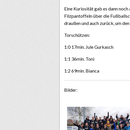
Eine Kuriosität gab es dann noch
Filzpantoffeln über die Fußballs
draußen und auch zurück, um de
Torschützen:
1:0​ 17min​. Jule Gurkasch
1:1 ​36min. ​Toni
1:2 ​69min​. Bianca
Bilder: