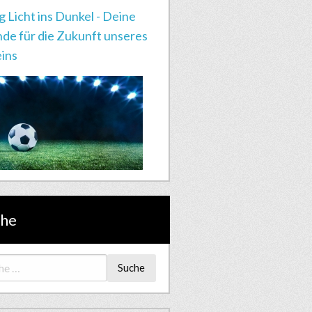
g Licht ins Dunkel - Deine
de für die Zukunft unseres
ins
che
Suche