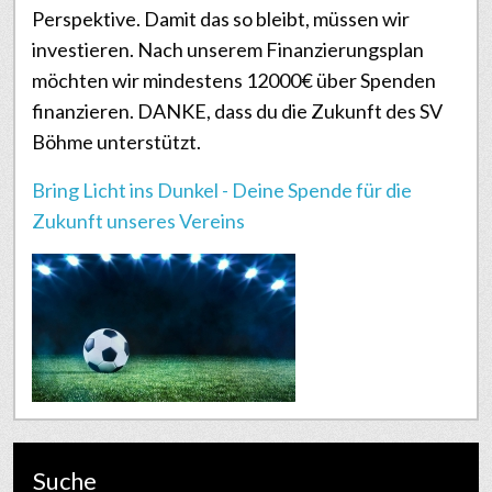
Perspektive. Damit das so bleibt, müssen wir
investieren. Nach unserem Finanzierungsplan
möchten wir mindestens 12000€ über Spenden
finanzieren. DANKE, dass du die Zukunft des SV
Böhme unterstützt.
Bring Licht ins Dunkel - Deine Spende für die
Zukunft unseres Vereins
Suche