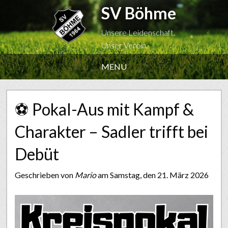
SV Böhme
Unsere Leidenschaft.
Unser Verein.
MENU
⚽ Pokal-Aus mit Kampf &
Charakter – Sadler trifft bei
Debüt
Geschrieben von
Mario
am Samstag, den 21. März 2026