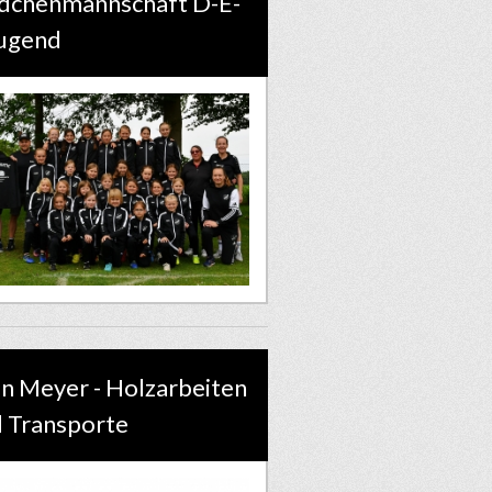
dchenmannschaft D-E-
ugend
n Meyer - Holzarbeiten
 Transporte