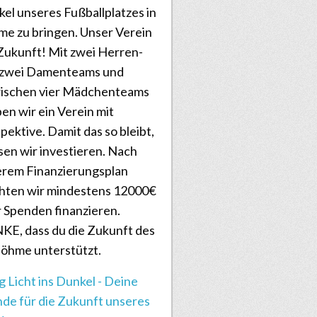
el unseres Fußballplatzes in
e zu bringen. Unser Verein
Zukunft! Mit zwei Herren-
 zwei Damenteams und
wischen vier Mädchenteams
ben wir ein Verein mit
pektive. Damit das so bleibt,
en wir investieren. Nach
rem Finanzierungsplan
hten wir mindestens 12000€
 Spenden finanzieren.
E, dass du die Zukunft des
öhme unterstützt.
g Licht ins Dunkel - Deine
de für die Zukunft unseres