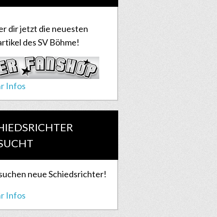
er dir jetzt die neuesten
rtikel des SV Böhme!
r Infos
HIEDSRICHTER
SUCHT
suchen neue Schiedsrichter!
r Infos