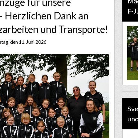
nzüge für unsere
Mä
F-J
 Herzlichen Dank an
arbeiten und Transporte!
ag, den 11. Juni 2026
Sve
und