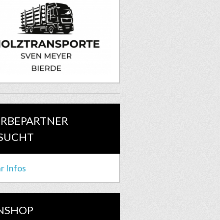
RBEPARTNER
SUCHT
r Infos
NSHOP