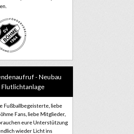
en.
ndenaufruf - Neubau
 Flutlichtanlage
e Fußballbegeisterte, liebe
öhme Fans, liebe Mitglieder,
brauchen eure Unterstützung
ndlich wieder Licht ins