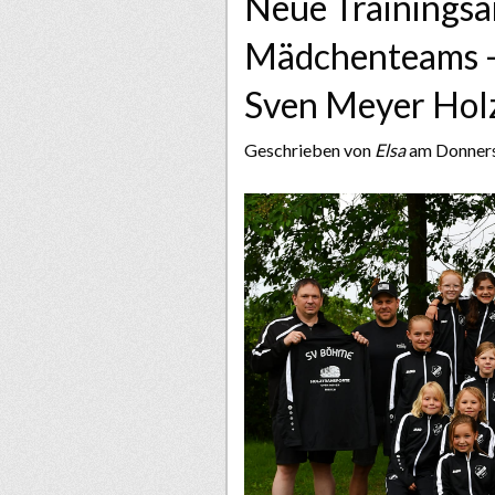
Neue Trainingsa
Mädchenteams –
Sven Meyer Holz
Geschrieben von
Elsa
am Donnerst