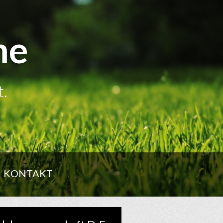
me
t.
KONTAKT