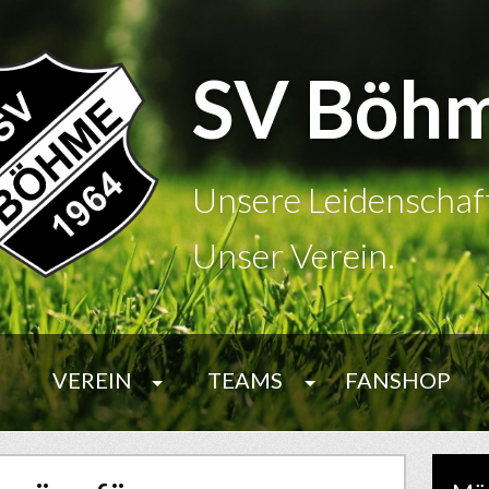
SV Böh
Unsere Leidenschaf
Unser Verein.
VEREIN
TEAMS
FANSHOP