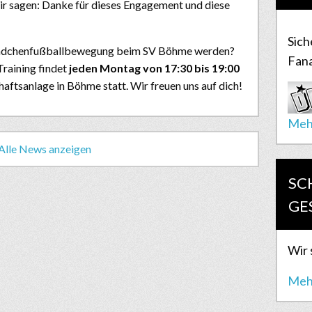
ir sagen: Danke für dieses Engagement und diese
Sich
 Mädchenfußballbewegung beim SV Böhme werden?
Fana
raining findet
jeden Montag von 17:30 bis 19:00
aftsanlage in Böhme statt. Wir freuen uns auf dich!
Meh
Alle News anzeigen
SC
GE
Wir 
Meh