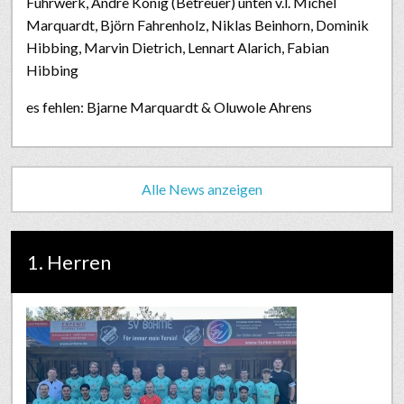
Fuhrwerk, Andrè König (Betreuer) unten v.l. Michel
Marquardt, Björn Fahrenholz, Niklas Beinhorn, Dominik
Hibbing, Marvin Dietrich, Lennart Alarich, Fabian
Hibbing
es fehlen: Bjarne Marquardt & Oluwole Ahrens
Alle News anzeigen
1. Herren