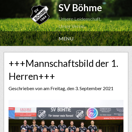
SV Böhme
Unsere Leidenschaft.
Unser Verein.
MENU
+++Mannschaftsbild der 1.
Herren+++
Geschrieben von
am Freitag, den 3. September 2021