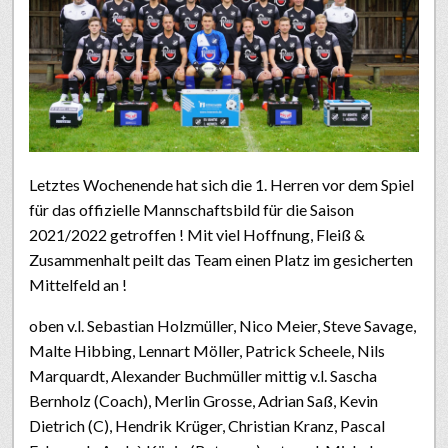
Letztes Wochenende hat sich die 1. Herren vor dem Spiel
für das offizielle Mannschaftsbild für die Saison
2021/2022 getroffen ! Mit viel Hoffnung, Fleiß &
Zusammenhalt peilt das Team einen Platz im gesicherten
Mittelfeld an !
oben v.l. Sebastian Holzmüller, Nico Meier, Steve Savage,
Malte Hibbing, Lennart Möller, Patrick Scheele, Nils
Marquardt, Alexander Buchmüller mittig v.l. Sascha
Bernholz (Coach), Merlin Grosse, Adrian Saß, Kevin
Dietrich (C), Hendrik Krüger, Christian Kranz, Pascal