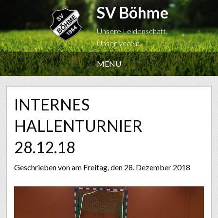
SV Böhme
Unsere Leidenschaft.
Unser Verein.
MENU
INTERNES
HALLENTURNIER
28.12.18
Geschrieben von
am Freitag, den 28. Dezember 2018