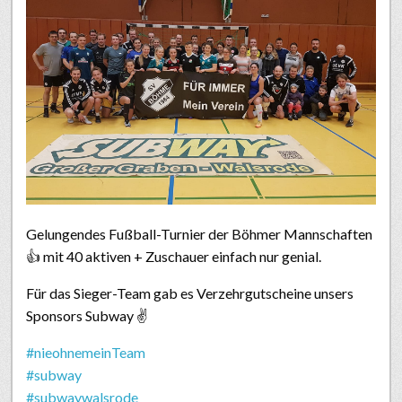
Gelungendes Fußball-Turnier der Böhmer Mannschaften
👍
mit 40 aktiven + Zuschauer einfach nur genial.
Für das Sieger-Team gab es Verzehrgutscheine unsers
Sponsors Subway
✌
#
nieohnemeinTeam
#
subway
#
subwaywalsrode