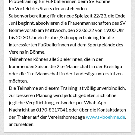
Probetraining für Fußballerinnen beim SV Böhme
Im Vorfeld des Starts der anstehenden
Saisonvorbereitung für die neue Spielzeit 22/23, die Ende
Juni beginnt, absolvieren die Frauenmannschaften des SV
Böhme vorab am Mittwoch, den 22.06.22 von 19:00 Uhr
bis 20:30 Uhr ein Probe-/Schnuppertraining für alle
interessierten Fußballerinnen auf dem Sportgelände des
Vereins in Böhme.
Teilnehmen können alle Spielerinnen, die in der
kommenden Saison die 2’te Mannschaft in der Kreisliga
oder die 1’te Mannschaft in der Landesliga unterstützen
möchten.
Die Teilnahme an diesem Training ist völlig unverbindlich,
zur besseren Planung wird jedoch gebeten, sich ohne
jegliche Verpflichtung, entweder per WhatsApp-
Nachricht an 0170-8317041 oder über die Kontaktdaten
der Trainer auf der Vereinshomepage
www.svboehme.de
,
anzumelden.