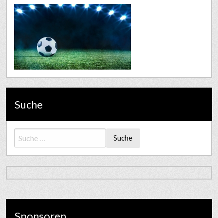
Suche
Suche
Sponsoren