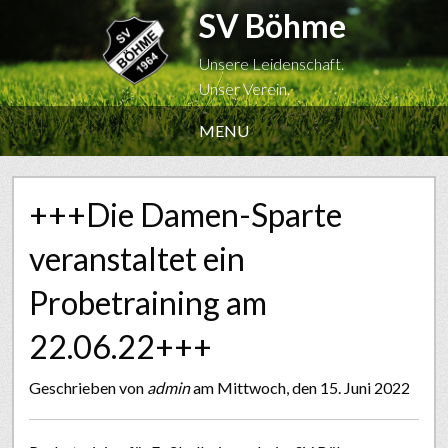
SV Böhme
Unsere Leidenschaft.
Unser Verein.
MENU
+++Die Damen-Sparte
veranstaltet ein
Probetraining am
22.06.22+++
Geschrieben von
admin
am Mittwoch, den 15. Juni 2022