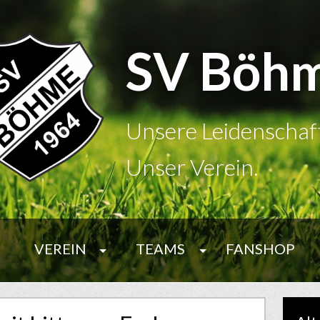
SV Böh
Unsere Leidenschaf
Unser Verein.
VEREIN
TEAMS
FANSHOP