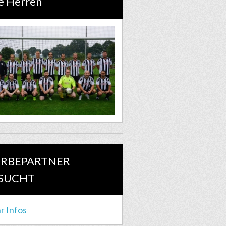
e Herren
RBEPARTNER
SUCHT
r Infos