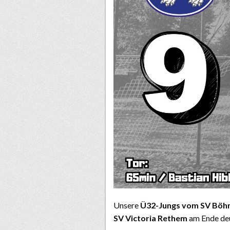
Unsere
Ü32-Jungs vom SV Bö
SV Victoria Rethem
am Ende deu