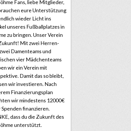
öhme Fans, liebe Mitglieder,
brauchen eure Unterstützung
ndlich wieder Licht ins
el unseres Fußballplatzes in
e zu bringen. Unser Verein
Zukunft! Mit zwei Herren-
 zwei Damenteams und
wischen vier Mädchenteams
ben wir ein Verein mit
pektive. Damit das so bleibt,
en wir investieren. Nach
rem Finanzierungsplan
hten wir mindestens 12000€
 Spenden finanzieren.
E, dass du die Zukunft des
öhme unterstützt.