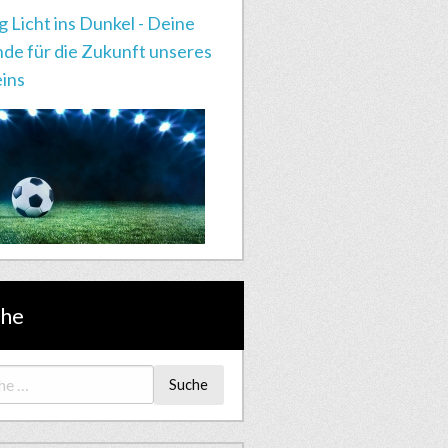
g Licht ins Dunkel - Deine
de für die Zukunft unseres
ins
che
Suche