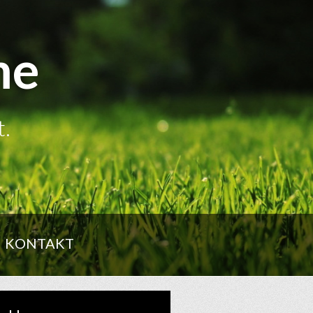
me
t.
KONTAKT