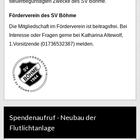
steuerbegünstigten Zwecke des SV Böhme.
Förderverein des SV Böhme
Die Mitgliedschaft im Förderverein ist beitragsfrei. Bei
Interesse oder Fragen gerne bei Katharina Altewolf,
1.Vorsitzende (01736532387) melden.
Spendenaufruf - Neubau der
Flutlichtanlage