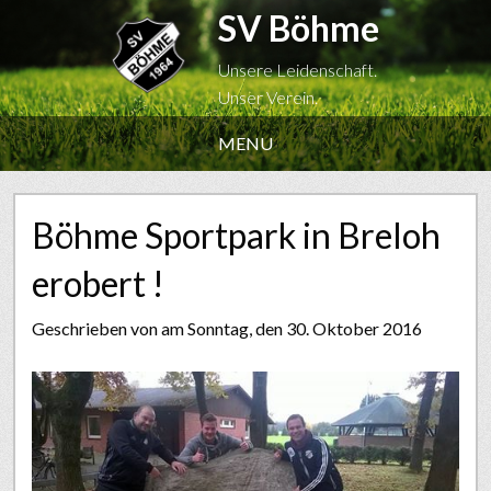
SV Böhme
Unsere Leidenschaft.
Unser Verein.
MENU
Böhme Sportpark in Breloh
erobert !
Geschrieben von
am Sonntag, den 30. Oktober 2016