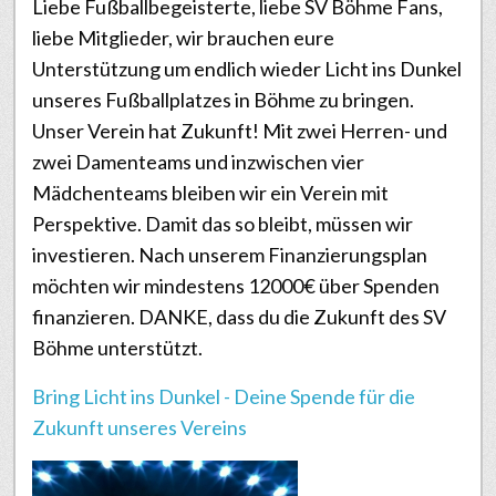
Liebe Fußballbegeisterte, liebe SV Böhme Fans,
liebe Mitglieder, wir brauchen eure
Unterstützung um endlich wieder Licht ins Dunkel
unseres Fußballplatzes in Böhme zu bringen.
Unser Verein hat Zukunft! Mit zwei Herren- und
zwei Damenteams und inzwischen vier
Mädchenteams bleiben wir ein Verein mit
Perspektive. Damit das so bleibt, müssen wir
investieren. Nach unserem Finanzierungsplan
möchten wir mindestens 12000€ über Spenden
finanzieren. DANKE, dass du die Zukunft des SV
Böhme unterstützt.
Bring Licht ins Dunkel - Deine Spende für die
Zukunft unseres Vereins