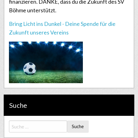
finanzieren. DANKE, dass du die Zukunft des SV
Böhme unterstützt.
Bring Licht ins Dunkel - Deine Spende für die
Zukunft unseres Vereins
Suche
Suche