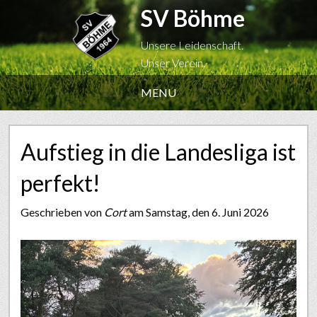
SV Böhme
Unsere Leidenschaft.
Unser Verein.
MENU
Aufstieg in die Landesliga ist
perfekt!
Geschrieben von
Cort
am Samstag, den 6. Juni 2026