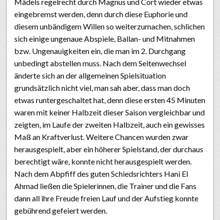
Mädels regelrecht durch Magnus und Cort wieder etwas
eingebremst werden, denn durch diese Euphorie und
diesem unbändigem Willen so weiterzumachen, schlichen
sich einige ungenaue Abspiele, Ballan- und Mitnahmen
bzw. Ungenauigkeiten ein, die man im 2. Durchgang
unbedingt abstellen muss. Nach dem Seitenwechsel
änderte sich an der allgemeinen Spielsituation
grundsätzlich nicht viel, man sah aber, dass man doch
etwas runtergeschaltet hat, denn diese ersten 45 Minuten
waren mit keiner Halbzeit dieser Saison vergleichbar und
zeigten, im Laufe der zweiten Halbzeit, auch ein gewisses
Maß an Kraftverlust. Weitere Chancen wurden zwar
herausgespielt, aber ein höherer Spielstand, der durchaus
berechtigt wäre, konnte nicht herausgespielt werden.
Nach dem Abpfiff des guten Schiedsrichters Hani El
Ahmad ließen die Spielerinnen, die Trainer und die Fans
dann all ihre Freude freien Lauf und der Aufstieg konnte
gebührend gefeiert werden.