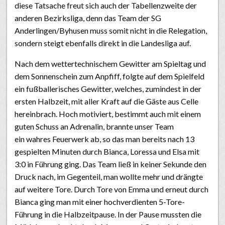
diese Tatsache freut sich auch der Tabellenzweite der
anderen Bezirksliga, denn das Team der SG
Anderlingen/Byhusen muss somit nicht in die Relegation,
sondern steigt ebenfalls direkt in die Landesliga auf.
Nach dem wettertechnischem Gewitter am Spieltag und
dem Sonnenschein zum Anpfiff, folgte auf dem Spielfeld
ein fußballerisches Gewitter, welches, zumindest in der
ersten Halbzeit, mit aller Kraft auf die Gäste aus Celle
hereinbrach. Hoch motiviert, bestimmt auch mit einem
guten Schuss an Adrenalin, brannte unser Team
ein wahres Feuerwerk ab, so das man bereits nach 13
gespielten Minuten durch Bianca, Loressa und Elsa mit
3:0 in Führung ging. Das Team ließ in keiner Sekunde den
Druck nach, im Gegenteil, man wollte mehr und drängte
auf weitere Tore. Durch Tore von Emma und erneut durch
Bianca ging man mit einer hochverdienten 5-Tore-
Führung in die Halbzeitpause. In der Pause mussten die