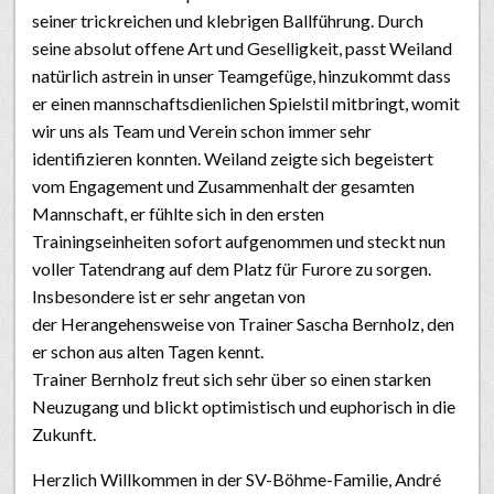
seiner trickreichen und klebrigen Ballführung. Durch
seine absolut offene Art und Geselligkeit, passt Weiland
natürlich astrein in unser Teamgefüge, hinzukommt dass
er einen mannschaftsdienlichen Spielstil mitbringt, womit
wir uns als Team und Verein schon immer sehr
identifizieren konnten. Weiland zeigte sich begeistert
vom Engagement und Zusammenhalt der gesamten
Mannschaft, er fühlte sich in den ersten
Trainingseinheiten sofort aufgenommen und steckt nun
voller Tatendrang auf dem Platz für Furore zu sorgen.
Insbesondere ist er sehr angetan von
der Herangehensweise von Trainer Sascha Bernholz, den
er schon aus alten Tagen kennt.
Trainer Bernholz freut sich sehr über so einen starken
Neuzugang und blickt optimistisch und euphorisch in die
Zukunft.
Herzlich Willkommen in der SV-Böhme-Familie, André