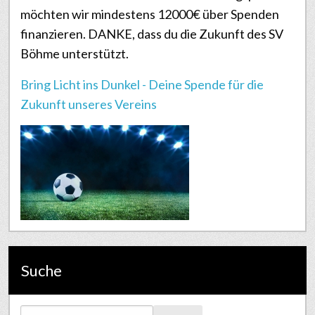
möchten wir mindestens 12000€ über Spenden
finanzieren. DANKE, dass du die Zukunft des SV
Böhme unterstützt.
Bring Licht ins Dunkel - Deine Spende für die
Zukunft unseres Vereins
Suche