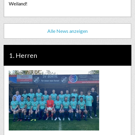
Weiland!
Alle News anzeigen
1. Herren